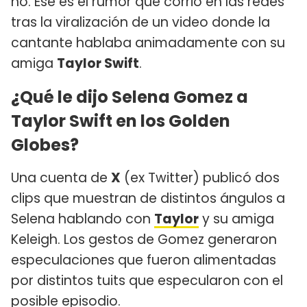
no. Ese es el rumor que corrió en las redes
tras la viralización de un video donde la
cantante hablaba animadamente con su
amiga
Taylor Swift
.
¿Qué le dijo Selena Gomez a
Taylor Swift en los Golden
Globes?
Una cuenta de
X
(ex Twitter) publicó dos
clips que muestran de distintos ángulos a
Selena hablando con
Taylor
y su amiga
Keleigh. Los gestos de Gomez generaron
especulaciones que fueron alimentadas
por distintos tuits que especularon con el
posible episodio.