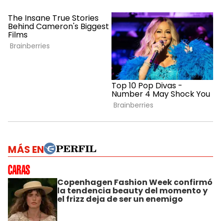
MÁS EN
Copenhagen Fashion Week confirmó
la tendencia beauty del momento y
el frizz deja de ser un enemigo