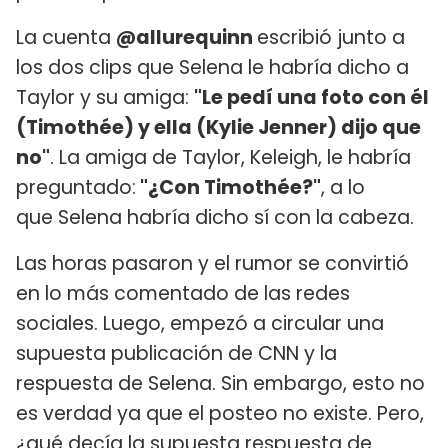
La cuenta
@allurequinn
escribió junto a
los dos clips que Selena le habría dicho a
Taylor y su amiga:
"Le pedí una foto con él
(Timothée) y ella (Kylie Jenner) dijo que
no"
. La amiga de Taylor, Keleigh, le habría
preguntado:
"¿Con Timothée?"
, a lo
que Selena habría dicho sí con la cabeza.
Las horas pasaron y el rumor se convirtió
en lo más comentado de las redes
sociales. Luego, empezó a circular una
supuesta publicación de CNN y la
respuesta de Selena. Sin embargo, esto no
es verdad ya que el posteo no existe. Pero,
¿qué decía la supuesta respuesta de