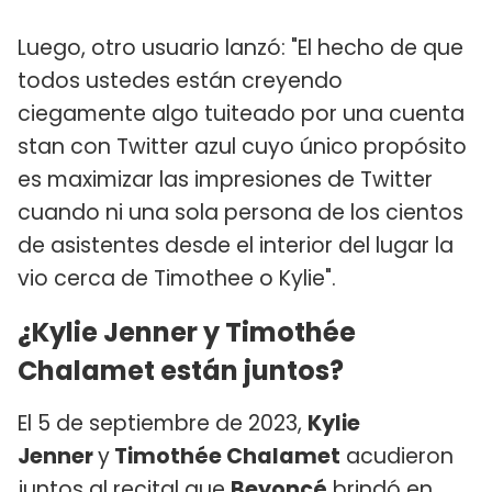
Luego, otro usuario lanzó: "El hecho de que
todos ustedes están creyendo
ciegamente algo tuiteado por una cuenta
stan con Twitter azul cuyo único propósito
es maximizar las impresiones de Twitter
cuando ni una sola persona de los cientos
de asistentes desde el interior del lugar la
vio cerca de Timothee o Kylie".
¿Kylie Jenner y Timothée
Chalamet están juntos?
El 5 de septiembre de 2023,
Kylie
Jenner
y
Timothée Chalamet
acudieron
juntos al recital que
Beyoncé
brindó en