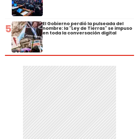
El Gobierno perdió la pulseada del
5
nombre: la "Ley de Tierras" se impuso
en toda la conversación digital