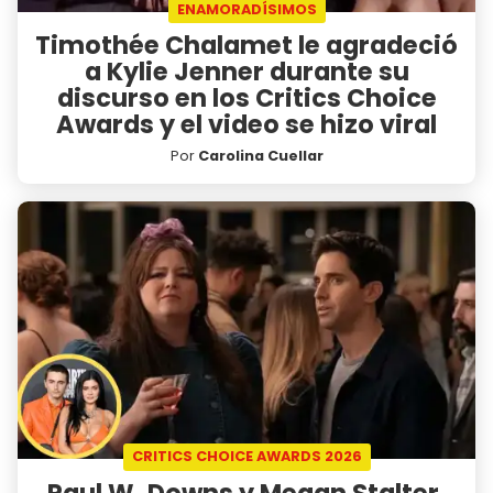
ENAMORADÍSIMOS
Timothée Chalamet le agradeció
a Kylie Jenner durante su
discurso en los Critics Choice
Awards y el video se hizo viral
Por
Carolina Cuellar
CRITICS CHOICE AWARDS 2026
Paul W. Downs y Megan Stalter,