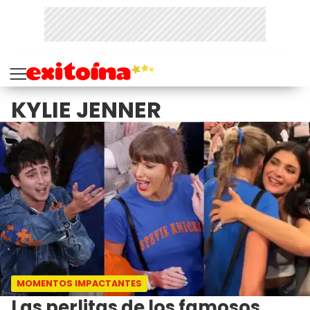
KYLIE JENNER
MOMENTOS IMPACTANTES
Las perlitas de los famosos