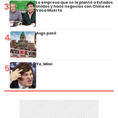
La empresa que se le plantó a Estados
3
Unidos y hace negocios con China en
Vaca Muerta
Algo pasó
4
Yo, Milei
5