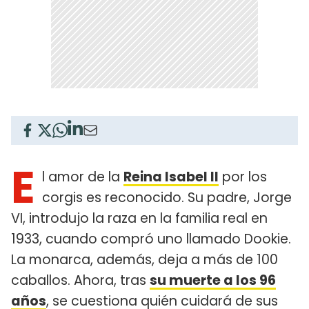
E
l amor de la
Reina Isabel II
por los
corgis es reconocido. Su padre, Jorge
VI, introdujo la raza en la familia real en
1933, cuando compró uno llamado Dookie.
La monarca, además, deja a más de 100
caballos. Ahora, tras
su muerte a los 96
años
, se cuestiona quién cuidará de sus