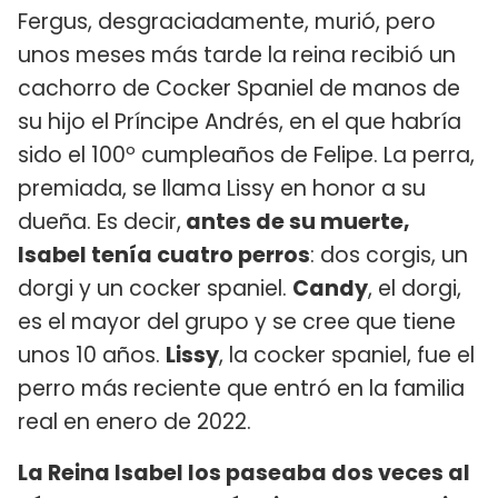
Fergus, desgraciadamente, murió, pero
unos meses más tarde la reina recibió un
cachorro de Cocker Spaniel de manos de
su hijo el Príncipe Andrés, en el que habría
sido el 100º cumpleaños de Felipe. La perra,
premiada, se llama Lissy en honor a su
dueña. Es decir,
antes de su muerte,
Isabel tenía cuatro perros
: dos corgis, un
dorgi y un cocker spaniel.
Candy
, el dorgi,
es el mayor del grupo y se cree que tiene
unos 10 años.
Lissy
, la cocker spaniel, fue el
perro más reciente que entró en la familia
real en enero de 2022.
La Reina Isabel los paseaba dos veces al