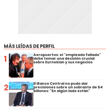
MÁS LEÍDAS DE PERFIL
Aeropuertos: el "empleado fallado"
1
debe tomar una decisión crucial
sobre Eurnekian y sus negocios
El Banco Central no pudo dar
2
precisiones sobre un sobrante de $4
billones: "En algún lado están"