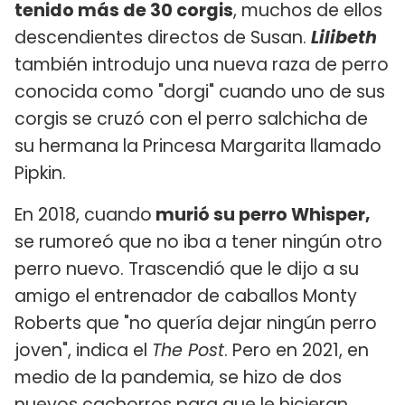
tenido más de 30 corgis
, muchos de ellos
descendientes directos de Susan.
Lilibeth
también introdujo una nueva raza de perro
conocida como "dorgi" cuando uno de sus
corgis se cruzó con el perro salchicha de
su hermana la Princesa Margarita llamado
Pipkin.
En 2018, cuando
murió su perro Whisper,
se rumoreó que no iba a tener ningún otro
perro nuevo. Trascendió que le dijo a su
amigo el entrenador de caballos Monty
Roberts que "no quería dejar ningún perro
joven", indica el
The Post
. Pero en 2021, en
medio de la pandemia, se hizo de dos
nuevos cachorros para que le hicieran