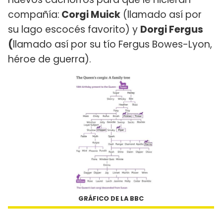
compañía:
Corgi Muick
(llamado así por
su lago escocés favorito) y
Dorgi Fergus
(
llamado así por su tío Fergus Bowes-Lyon,
héroe de guerra).
GRÁFICO DE LA BBC