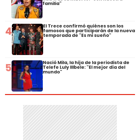
familia"
El Trece confirmó quiénes son los
4
famosos que participarán de la nueva
temporada de "Es mi sueño"
Nació Mila, la hija de la periodista de
5
Telefe Luly Illbele: "El mejor día del
mundo"