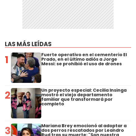
LAS MÁS LEÍDAS
Fuerte operativo en el cementerio El
1
Prado, en el último adiós a Jorge
Messi: se prohibió el uso de drones
Un proyecto especial: Cecilia Insinga
2
mostró el viejo departamento
familiar que transformará por
completo
Mariana Brey emocionó al adoptar a
3
dos perros rescatados por Leandro
Rud tras su muerte: "Son nuestra