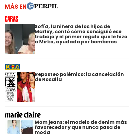
MÁS EN
Sofía, la niñera de los hijos de
Marley, contó cómo consiguió ese
trabajo y el primer regalo que le hizo
a Mirko, ayudada por bomberos
Reposteo polémico: la cancelación
de Rosalía
Mom jeans: el modelo de denim más
favorecedor y que nunca pasa de
moda