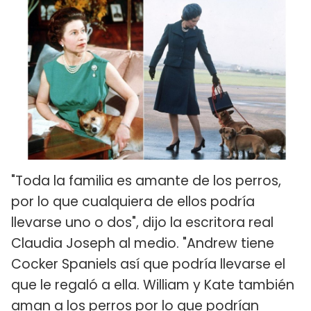
"Toda la familia es amante de los perros,
por lo que cualquiera de ellos podría
llevarse uno o dos", dijo la escritora real
Claudia Joseph al medio. "Andrew tiene
Cocker Spaniels así que podría llevarse el
que le regaló a ella. William y Kate también
aman a los perros por lo que podrían