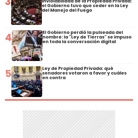
3
Inviolabilidad de la Propiedad Privada:
el Gobierno tuvo que ceder en la Ley
del Manejo del Fuego
El Gobierno perdió la pulseada del
4
nombre: la "Ley de Tierras" se impuso
en toda la conversación digital
Ley de Propiedad Privada: qué
5
senadores votaron a favor y cuáles
en contra