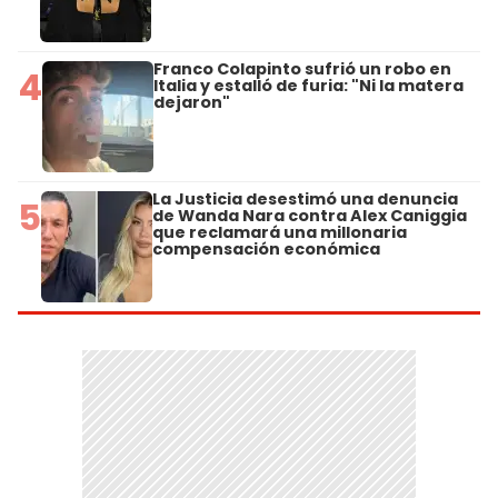
Franco Colapinto sufrió un robo en
4
Italia y estalló de furia: "Ni la matera
dejaron"
La Justicia desestimó una denuncia
5
de Wanda Nara contra Alex Caniggia
que reclamará una millonaria
compensación económica