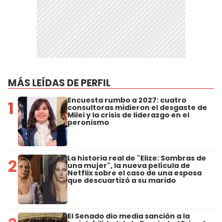
MÁS LEÍDAS DE PERFIL
Encuesta rumbo a 2027: cuatro
1
consultoras midieron el desgaste de
Milei y la crisis de liderazgo en el
peronismo
La historia real de "Elize: Sombras de
2
una mujer", la nueva película de
Netflix sobre el caso de una esposa
que descuartizó a su marido
El Senado dio media sanción a la