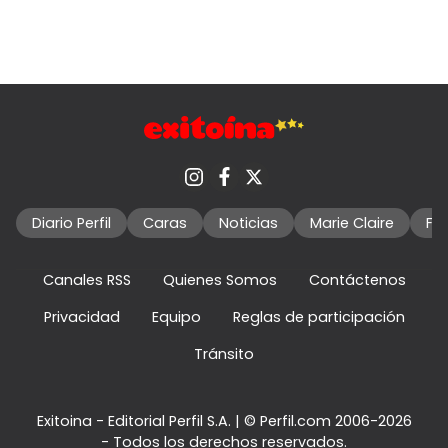
Diario Perfil
Caras
Noticias
Marie Claire
Fo
Canales RSS
Quienes Somos
Contáctenos
Privacidad
Equipo
Reglas de participación
Tránsito
Exitoina - Editorial Perfil S.A.
| © Perfil.com 2006-2026
- Todos los derechos reservados.