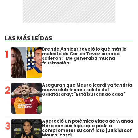
LAS MÁS LEÍDAS
Brenda Asnicar reveló lo qué más le
1
molestó de Carlos Tévez cuando
salieron: "Me generaba mucha
frustración"
Aseguran que Mauro Icardi ya tendría
2
nuevo club tras su salida del
Galatasaray: "Está buscando casa"
Apareció un polémico video de Wanda
3
Nara con sus hijas que podría
comprometer su conflicto judicial con
Mauro Icardi