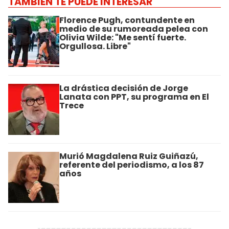
TAMBIÉN TE PUEDE INTERESAR
Florence Pugh, contundente en
medio de su rumoreada pelea con
Olivia Wilde: "Me sentí fuerte.
Orgullosa. Libre"
La drástica decisión de Jorge
Lanata con PPT, su programa en El
Trece
Murió Magdalena Ruiz Guiñazú,
referente del periodismo, a los 87
años