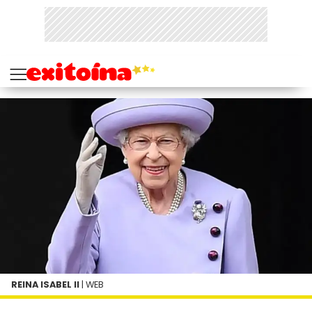
REINA ISABEL II
| WEB