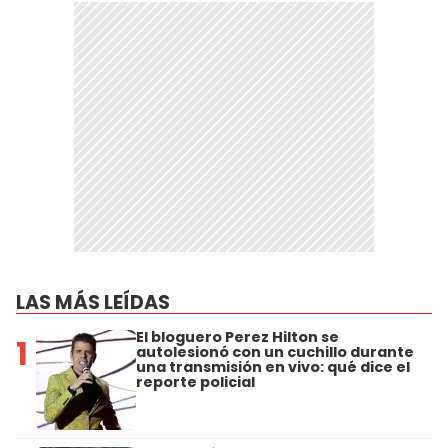
LAS MÁS LEÍDAS
El bloguero Perez Hilton se
1
autolesionó con un cuchillo durante
una transmisión en vivo: qué dice el
reporte policial