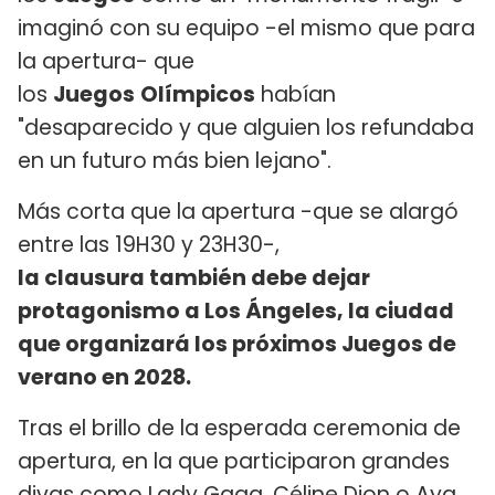
imaginó con su equipo -el mismo que para
la apertura- que
los
Juegos
Olímpicos
habían
"desaparecido y que alguien los refundaba
en un futuro más bien lejano".
Más corta que la apertura -que se alargó
entre las 19H30 y 23H30-,
la clausura también debe dejar
protagonismo a Los Ángeles, la ciudad
que organizará los próximos Juegos de
verano en 2028.
Tras el brillo de la esperada ceremonia de
apertura, en la que participaron grandes
divas como
Lady Gaga
, Céline Dion o Aya