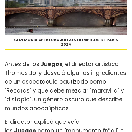
CEREMONIA APERTURA JUEGOS OLIMPICOS DE PARIS
2024
Antes de los
Juegos
, el director artístico
Thomas Jolly desveló algunos ingredientes
de un espectáculo bautizado como
"Records" y que debe mezclar "maravilla" y
"distopía", un género oscuro que describe
mundos apocalípticos.
El director explicó que veía
los
Juegos
como un "monumento frágil" e