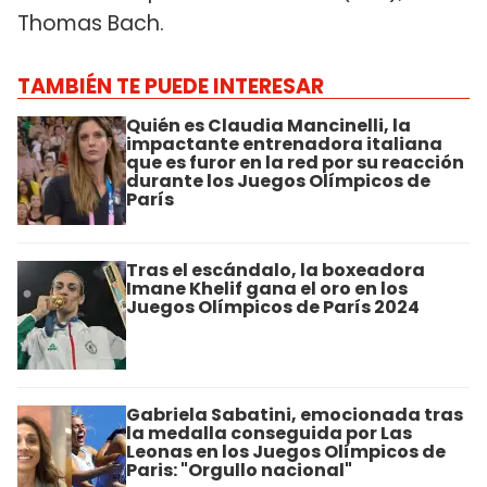
Thomas Bach.
TAMBIÉN TE PUEDE INTERESAR
Quién es Claudia Mancinelli, la
impactante entrenadora italiana
que es furor en la red por su reacción
durante los Juegos Olímpicos de
París
Tras el escándalo, la boxeadora
Imane Khelif gana el oro en los
Juegos Olímpicos de París 2024
Gabriela Sabatini, emocionada tras
la medalla conseguida por Las
Leonas en los Juegos Olímpicos de
Paris: "Orgullo nacional"