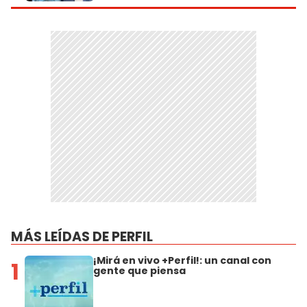
MÁS LEÍDAS DE PERFIL
¡Mirá en vivo +Perfil!: un canal con
1
gente que piensa