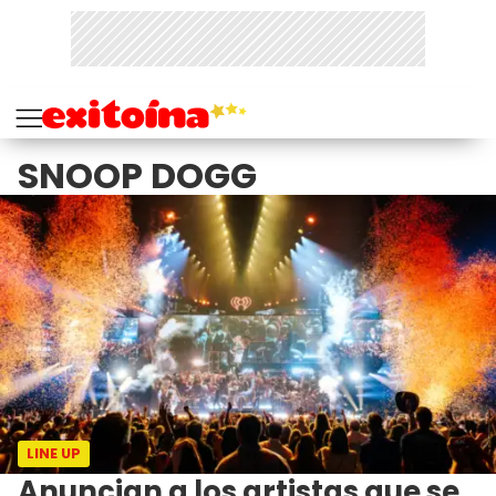
SNOOP DOGG
LINE UP
Anuncian a los artistas que se