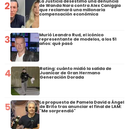
La Justicia desestimó una denuncia
2
de Wanda Nara contra Alex Caniggia
que reclamará una millonaria
compensación económica
Murió Leandro Rud, el icónico
3
representante de modelos, a los 51
años: qué pasó
Rating: cuánto midió la salida de
4
Juanicar de Gran Hermano
Generación Dorada
La propuesta de Pamela David a Ángel
5
de Brito tras anunciar el final de LAM:
"Me sorprendió"