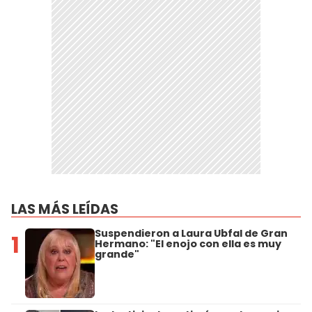
LAS MÁS LEÍDAS
Suspendieron a Laura Ubfal de Gran
1
Hermano: "El enojo con ella es muy
grande"