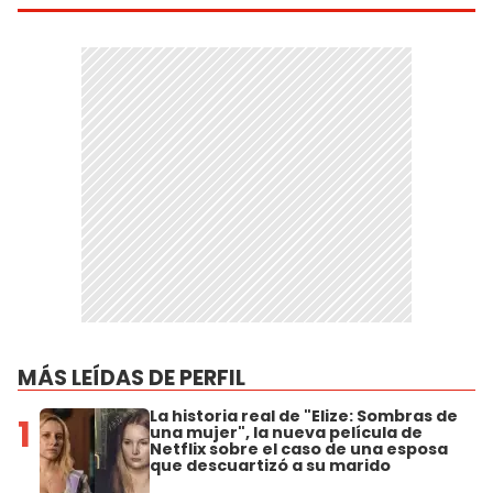
MÁS LEÍDAS DE PERFIL
La historia real de "Elize: Sombras de
1
una mujer", la nueva película de
Netflix sobre el caso de una esposa
que descuartizó a su marido