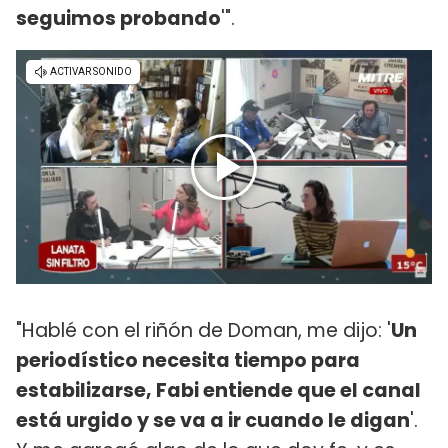
seguimos probando
'".
"Hablé con el riñón de Doman, me dijo: '
Un
periodístico necesita tiempo para
estabilizarse, Fabi entiende que el canal
está urgido y se va a ir cuando le digan
'.