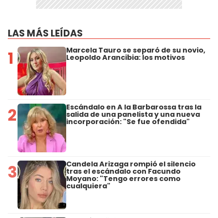
LAS MÁS LEÍDAS
Marcela Tauro se separó de su novio,
1
Leopoldo Arancibia: los motivos
Escándalo en A la Barbarossa tras la
2
salida de una panelista y una nueva
incorporación: "Se fue ofendida"
Candela Arizaga rompió el silencio
3
tras el escándalo con Facundo
Moyano: "Tengo errores como
cualquiera"