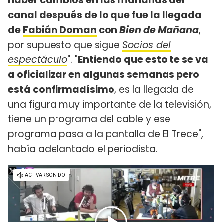
haber cambios en las mañanas del
canal después de lo que fue la llegada
de
Fabián Doman
con
Bien de Mañana
,
por supuesto que sigue
Socios del
espectáculo
". "
Entiendo que esto te se va
a oficializar en algunas semanas pero
está confirmadísimo
, es la llegada de
una figura muy importante de la televisión,
tiene un programa del cable y ese
programa pasa a la pantalla de El Trece",
había adelantado el periodista.