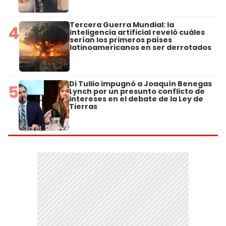
Tercera Guerra Mundial: la
4
inteligencia artificial reveló cuáles
serían los primeros países
latinoamericanos en ser derrotados
Di Tullio impugnó a Joaquín Benegas
5
Lynch por un presunto conflicto de
intereses en el debate de la Ley de
Tierras