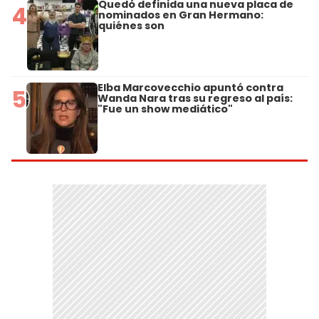
Quedó definida una nueva placa de
4
nominados en Gran Hermano:
quiénes son
Elba Marcovecchio apuntó contra
5
Wanda Nara tras su regreso al país:
"Fue un show mediático"