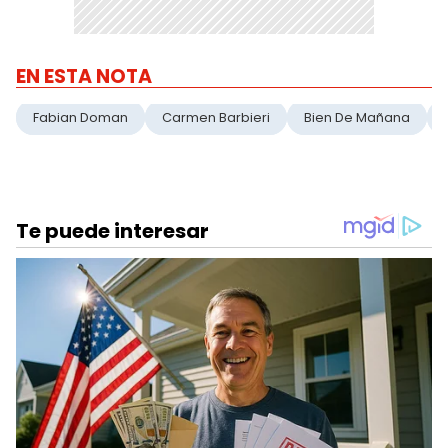
EN ESTA NOTA
Fabian Doman
Carmen Barbieri
Bien De Mañana