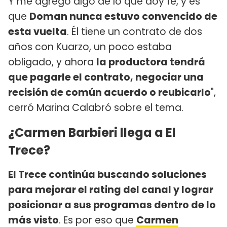
Y me agregó algo de lo que doy fe, y es
que
Doman nunca estuvo convencido de
esta vuelta
. Él tiene un contrato de dos
años con Kuarzo, un poco estaba
obligado, y ahora
la productora tendrá
que pagarle el contrato, negociar una
recisión de común acuerdo o reubicarlo
",
cerró Marina Calabró sobre el tema.
¿Carmen Barbieri llega a El
Trece?
El Trece continúa buscando soluciones
para mejorar el rating del canal y lograr
posicionar a sus programas dentro de lo
más visto
. Es por eso que
Carmen