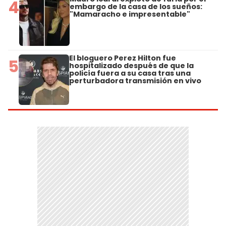
4
embargo de la casa de los sueños:
"Mamaracho e impresentable"
El bloguero Perez Hilton fue
5
hospitalizado después de que la
policía fuera a su casa tras una
perturbadora transmisión en vivo