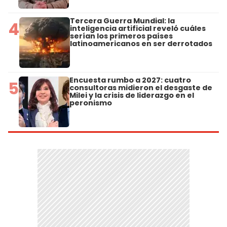
Tercera Guerra Mundial: la
4
inteligencia artificial reveló cuáles
serían los primeros países
latinoamericanos en ser derrotados
Encuesta rumbo a 2027: cuatro
5
consultoras midieron el desgaste de
Milei y la crisis de liderazgo en el
peronismo