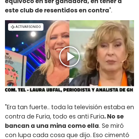
equivocó en ser ganadora, en tener a
este club de resentidos en contra
".
"Era tan fuerte.. toda la televisión estaba en
contra de Furia, todo es anti Furia
. No se
bancan a una mina como ella
. Se miró
con lupa cada cosa que dijo. Eso cimentó