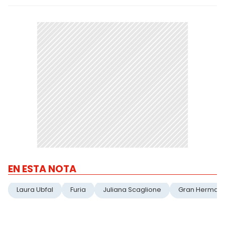
EN ESTA NOTA
Laura Ubfal
Furia
Juliana Scaglione
Gran Herman