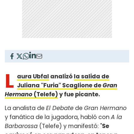
L
aura Ubfal
analizó
la salida de
Juliana "Furia" Scaglione de
Gran
Hermano
(Telefe)
y fue picante.
La analista de
El Debate
de
Gran Hermano
y fanática de la jugadora, habló con
A la
Barbarossa
(Telefe) y manifestó: "
Se