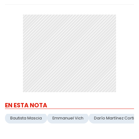
EN ESTA NOTA
Bautista Mascia
Emmanuel Vich
Darío Martínez Corti