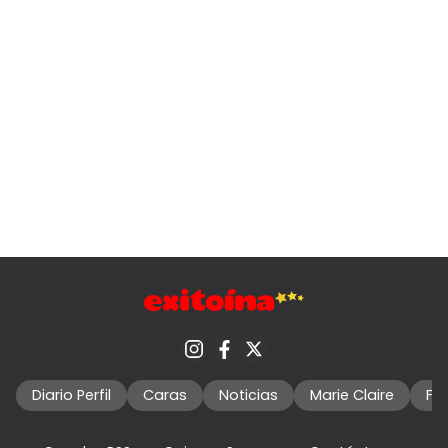
Diario Perfil
Caras
Noticias
Marie Claire
Fo