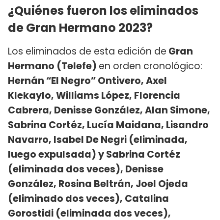
¿Quiénes fueron los eliminados
de Gran Hermano 2023?
Los eliminados de esta edición de
Gran
Hermano (Telefe)
en orden cronológico:
Hernán “El Negro” Ontivero, Axel
Klekaylo, Williams López, Florencia
Cabrera, Denisse González, Alan Simone,
Sabrina Cortéz, Lucía Maidana, Lisandro
Navarro, Isabel De Negri (eliminada,
luego expulsada) y Sabrina Cortéz
(eliminada dos veces), Denisse
González, Rosina Beltrán, Joel Ojeda
(eliminado dos veces), Catalina
Gorostidi (eliminada dos veces),