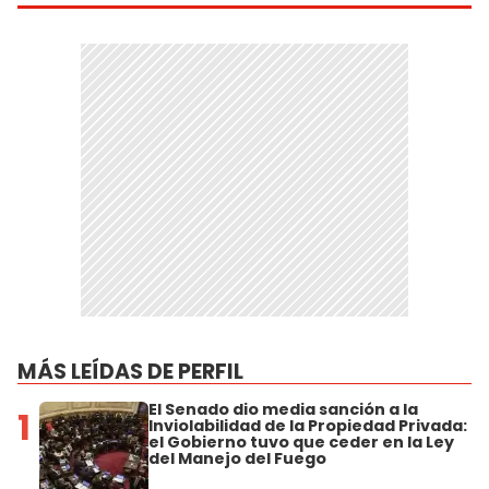
MÁS LEÍDAS DE PERFIL
El Senado dio media sanción a la
1
Inviolabilidad de la Propiedad Privada:
el Gobierno tuvo que ceder en la Ley
del Manejo del Fuego