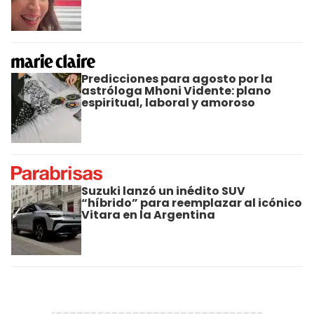
Predicciones para agosto por la
astróloga Mhoni Vidente: plano
espiritual, laboral y amoroso
Suzuki lanzó un inédito SUV
“híbrido” para reemplazar al icónico
Vitara en la Argentina