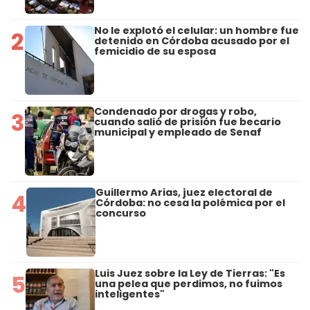
No le explotó el celular: un hombre fue
2
detenido en Córdoba acusado por el
femicidio de su esposa
Condenado por drogas y robo,
3
cuando salió de prisión fue becario
municipal y empleado de Senaf
Guillermo Arias, juez electoral de
4
Córdoba: no cesa la polémica por el
concurso
Luis Juez sobre la Ley de Tierras: "Es
5
una pelea que perdimos, no fuimos
inteligentes"