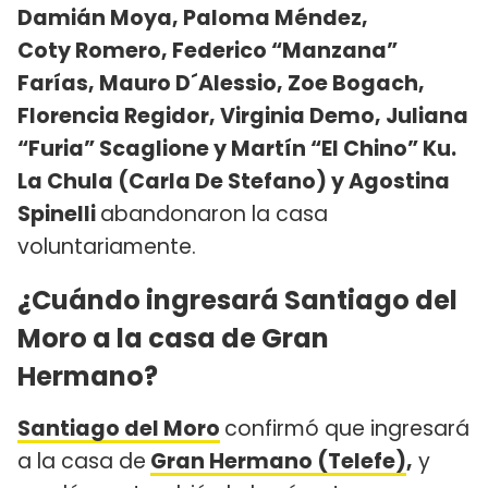
Damián Moya, Paloma Méndez,
Coty Romero, Federico “Manzana”
Farías, Mauro D´Alessio, Zoe Bogach,
Florencia Regidor, Virginia Demo, Juliana
“Furia” Scaglione y Martín “El Chino” Ku.
La Chula (Carla De Stefano) y Agostina
Spinelli
abandonaron la casa
voluntariamente.
¿Cuándo ingresará Santiago del
Moro a la casa de Gran
Hermano?
Santiago del Moro
confirmó que ingresará
a la casa de
Gran Hermano (Telefe)
,
y