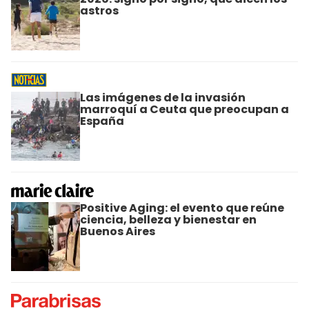
astros
Las imágenes de la invasión
marroquí a Ceuta que preocupan a
España
Positive Aging: el evento que reúne
ciencia, belleza y bienestar en
Buenos Aires