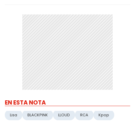
EN ESTA NOTA
Lisa
BLACKPINK
LLOUD
RCA
Kpop