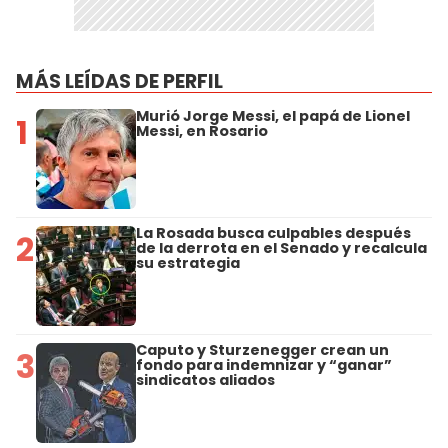
MÁS LEÍDAS DE PERFIL
Murió Jorge Messi, el papá de Lionel
1
Messi, en Rosario
La Rosada busca culpables después
2
de la derrota en el Senado y recalcula
su estrategia
Caputo y Sturzenegger crean un
3
fondo para indemnizar y “ganar”
sindicatos aliados