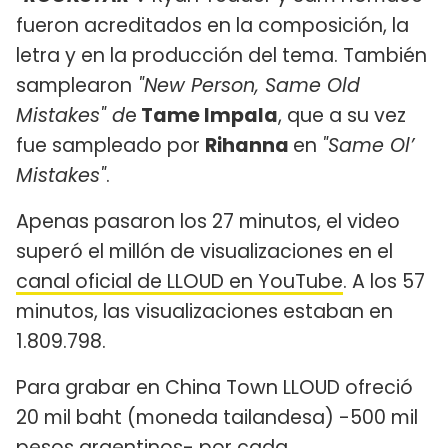
fueron acreditados en la composición, la
letra y en la producción del tema. También
samplearon
"New Person, Same Old
Mistakes" d
e
Tame Impala
, que a su vez
fue sampleado por
Rihanna
en
"Same Ol’
Mistakes"
.
Apenas pasaron los 27 minutos, el video
superó el millón de visualizaciones en el
canal oficial de LLOUD en YouTube
. A los 57
minutos, las visualizaciones estaban en
1.809.798.
Para grabar en China Town LLOUD ofreció
20 mil baht (moneda tailandesa) -500 mil
pesos argentinos- por cada