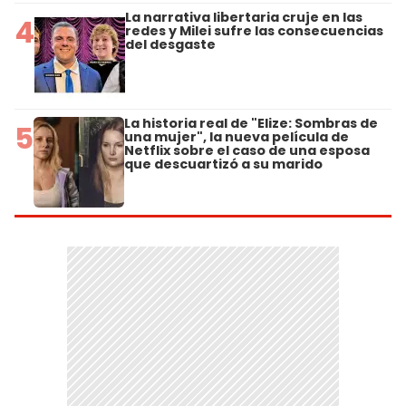
La narrativa libertaria cruje en las
4
redes y Milei sufre las consecuencias
del desgaste
La historia real de "Elize: Sombras de
5
una mujer", la nueva película de
Netflix sobre el caso de una esposa
que descuartizó a su marido