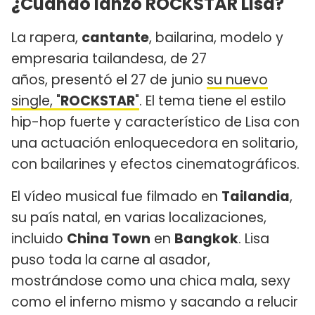
¿Cuándo lanzó ROCKSTAR Lisa?
La rapera,
cantante
, bailarina, modelo y
empresaria tailandesa, de 27
años, presentó el 27 de junio
su nuevo
single, "
ROCKSTAR
"
. El tema tiene el estilo
hip-hop fuerte y característico de Lisa con
una actuación enloquecedora en solitario,
con bailarines y efectos cinematográficos.
El vídeo musical fue filmado en
Tailandia
,
su país natal, en varias localizaciones,
incluido
China Town
en
Bangkok
. Lisa
puso toda la carne al asador,
mostrándose como una chica mala, sexy
como el inferno mismo y sacando a relucir