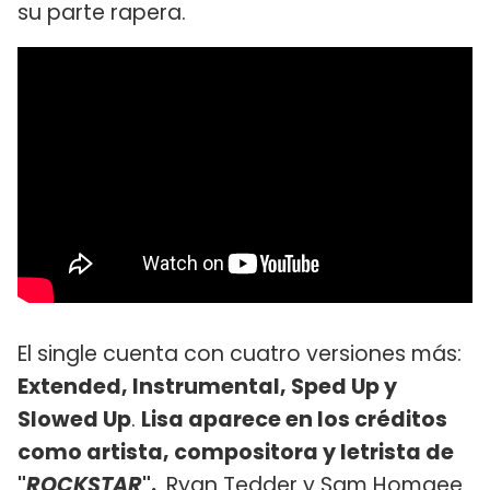
su parte rapera.
El single cuenta con cuatro versiones más:
Extended, Instrumental, Sped Up y
Slowed Up
.
Lisa aparece en los créditos
como artista, compositora y letrista de
"
ROCKSTAR
".
Ryan Tedder y Sam Homaee