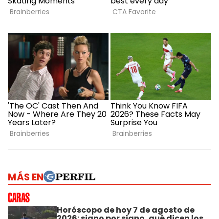
MÁS EN
Horóscopo de hoy 7 de agosto de
2026: signo por signo, qué dicen los