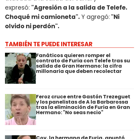
expresó:
"Agresión a la salida de Telefe.
Choqué mi camioneta".
Y agregó:
"Ni
olvido ni perdón".
TAMBIÉN TE PUEDE INTERESAR
Fanáticos quieren romper el
contrato de Furia con Telefe tras su
salida de Gran Hermano: la cifra
millonaria que deben recolectar
Feroz cruce entre Gastón Trezeguet
y los panelistas de A la Barbarossa
tras la eliminación de Furia en Gran
Hermano: "No seas necio"
Coy, la hermana de Furia, apuntó