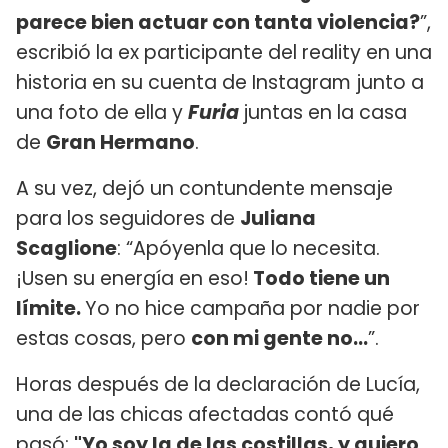
parece bien actuar con tanta violencia?
”,
escribió la ex participante del reality en una
historia en su cuenta de Instagram junto a
una foto de ella y
Furia
juntas en la casa
de
Gran Hermano
.
A su vez, dejó un contundente mensaje
para los seguidores de
Juliana
Scaglione
: “Apóyenla que lo necesita.
¡Usen su energía en eso!
Todo tiene un
límite.
Yo no hice campaña por nadie por
estas cosas, pero
con mi gente no...
”.
Horas después de la declaración de Lucía,
una de las chicas afectadas contó qué
pasó:
"Yo soy la de las costillas, y quiero