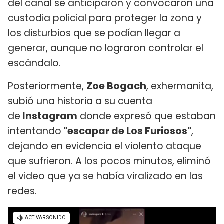
del canal se anticiparon y convocaron una
custodia policial para proteger la zona y
los disturbios que se podían llegar a
generar, aunque no lograron controlar el
escándalo.
Posteriormente,
Zoe Bogach
, exhermanita,
subió una historia a su cuenta
de
Instagram
donde expresó que estaban
intentando
"escapar de Los Furiosos"
,
dejando en evidencia el violento ataque
que sufrieron. A los pocos minutos, eliminó
el video que ya se había viralizado en las
redes.