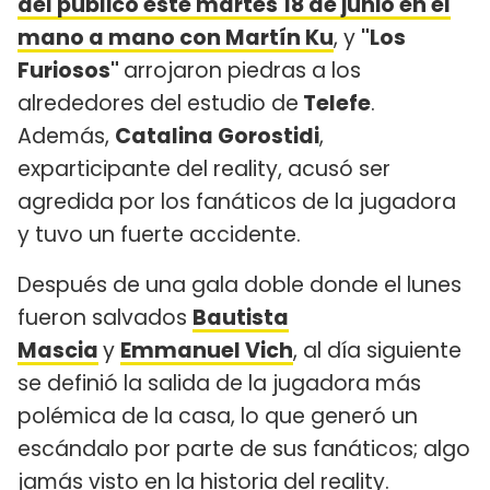
del público este martes 18 de junio en el
mano a mano con Martín Ku
, y
"Los
Furiosos"
arrojaron piedras a los
alrededores del estudio de
Telefe
.
Además,
Catalina Gorostidi
,
exparticipante del reality, acusó ser
agredida por los fanáticos de la jugadora
y tuvo un fuerte accidente.
Después de una gala doble donde el lunes
fueron salvados
Bautista
Mascia
y
Emmanuel Vich
, al día siguiente
se definió la salida de la jugadora más
polémica de la casa, lo que generó un
escándalo por parte de sus fanáticos; algo
jamás visto en la historia del reality.