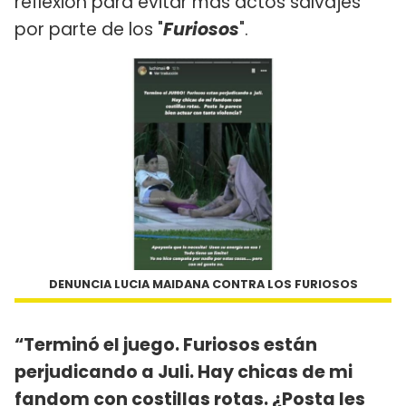
reflexión para evitar más actos salvajes
por parte de los "
Furiosos
".
DENUNCIA LUCIA MAIDANA CONTRA LOS FURIOSOS
“Terminó el juego. Furiosos están
perjudicando a Juli. Hay chicas de mi
fandom con costillas rotas. ¿Posta les