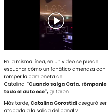
En la misma línea, en un video se puede
escuchar cómo un fanático amenaza con
romper la camioneta de
Catalina.
"Cuando salga Cata, rómpanle
todo el auto ese",
gritaron.
Más tarde,
Catalina Gorostidi
aseguró ser
atacada a la salida del canal y