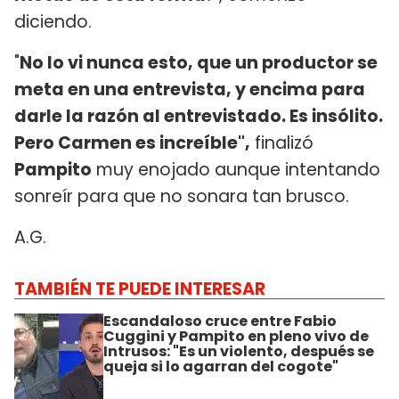
diciendo.
"
No lo vi nunca esto, que un productor se
meta en una entrevista, y encima para
darle la razón al entrevistado. Es insólito.
Pero Carmen es increíble",
finalizó
Pampito
muy enojado aunque intentando
sonreír para que no sonara tan brusco.
A.G.
TAMBIÉN TE PUEDE INTERESAR
Escandaloso cruce entre Fabio
Cuggini y Pampito en pleno vivo de
Intrusos: "Es un violento, después se
queja si lo agarran del cogote"