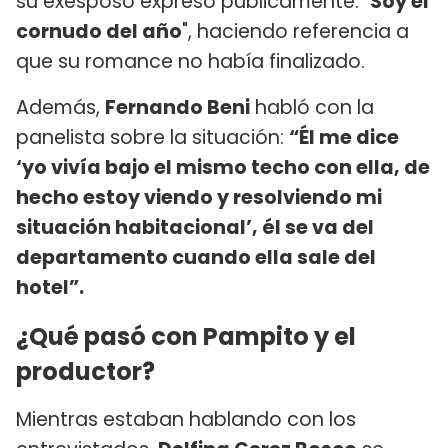
su exesposo expresó públicamente: "
Soy el
cornudo del año
", haciendo referencia a
que su romance no había finalizado.
Además,
Fernando Beni
habló con la
panelista sobre la situación:
“Él me dice
‘yo vivía bajo el mismo techo con ella, de
hecho estoy viendo y resolviendo mi
situación habitacional’, él se va del
departamento cuando ella sale del
hotel”.
¿Qué pasó con Pampito y el
productor?
Mientras estaban hablando con los