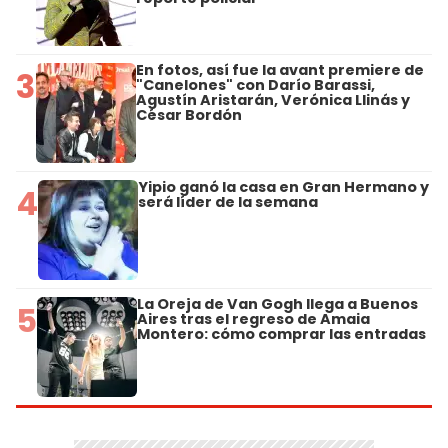
En fotos, así fue la avant premiere de
3
"Canelones" con Darío Barassi,
Agustín Aristarán, Verónica Llinás y
César Bordón
Yipio ganó la casa en Gran Hermano y
4
será líder de la semana
La Oreja de Van Gogh llega a Buenos
5
Aires tras el regreso de Amaia
Montero: cómo comprar las entradas