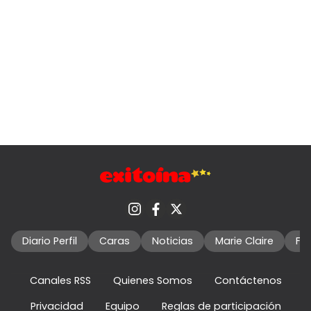
Diario Perfil
Caras
Noticias
Marie Claire
Fo
Canales RSS
Quienes Somos
Contáctenos
Privacidad
Equipo
Reglas de participación