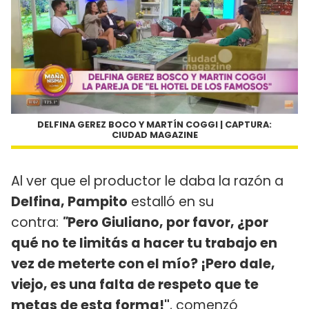
DELFINA GEREZ BOCO Y MARTÍN COGGI | CAPTURA:
CIUDAD MAGAZINE
Al ver que el productor le daba la razón a
Delfina, Pampito
estalló en su
contra:
"
Pero Giuliano, por favor, ¿por
qué no te limitás a hacer tu trabajo en
vez de meterte con el mío? ¡Pero dale,
viejo, es una falta de respeto que te
metas de esta forma!"
, comenzó