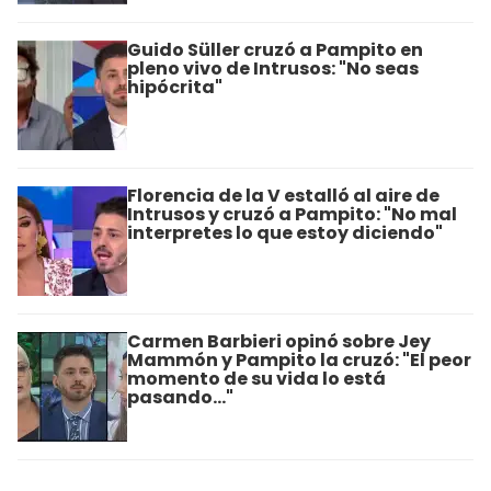
Guido Süller cruzó a Pampito en
pleno vivo de Intrusos: "No seas
hipócrita"
Florencia de la V estalló al aire de
Intrusos y cruzó a Pampito: "No mal
interpretes lo que estoy diciendo"
Carmen Barbieri opinó sobre Jey
Mammón y Pampito la cruzó: "El peor
momento de su vida lo está
pasando..."