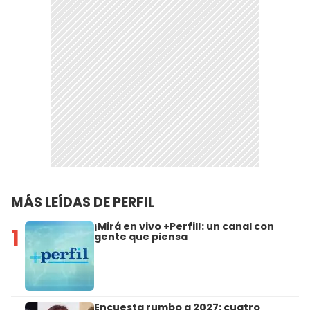
MÁS LEÍDAS DE PERFIL
¡Mirá en vivo +Perfil!: un canal con
1
gente que piensa
Encuesta rumbo a 2027: cuatro