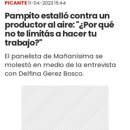
PICANTE
11-04-2023 15:44
Pampito estalló contra un
productor al aire: "¿Por qué
no te limitás a hacer tu
trabajo?"
El panelista de Mañanísima se
molestó en medio de la entrevista
con Delfina Gerez Bosco.