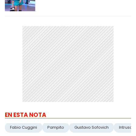
EN ESTA NOTA
Fabio Cuggini
Pampito
Gustavo Sofovich
Intrusos