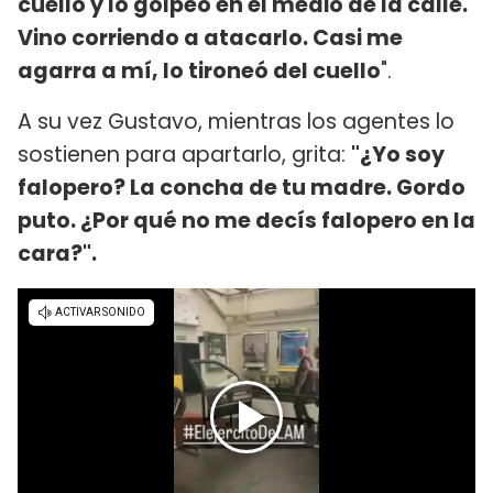
cuello y lo golpeó en el medio de la calle.
Vino corriendo a atacarlo. Casi me
agarra a mí, lo tironeó del cuello
".
A su vez Gustavo, mientras los agentes lo
sostienen para apartarlo, grita:
"¿Yo soy
falopero? La concha de tu madre. Gordo
puto. ¿Por qué no me decís falopero en la
cara?".