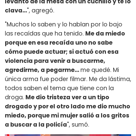
levantó de la mesa con un cuchillo y te lo
clava...
", agregó.
"Muchos lo saben y lo hablan por lo bajo
las recaídas que ha tenido.
Me da miedo
porque en esa recaída uno no sabe
cómo puede actuar; si actuó con esa
violencia para venir a buscarme,
agredirme, a pegarme...
me quedé. Mi
única arma fue poder filmar. Me da lástima,
todos saben el tema que tiene con la
droga.
Me dio tristeza ver a un tipo
drogado y por el otro lado me dio mucho
miedo, porque mi mujer salió a los gritos
a buscar a la policía
", sumó.