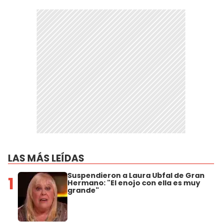
LAS MÁS LEÍDAS
Suspendieron a Laura Ubfal de Gran
1
Hermano: "El enojo con ella es muy
grande"