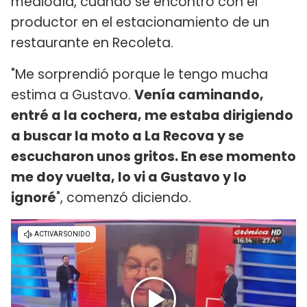
mediodía, cuando se encontró con el
productor en el estacionamiento de un
restaurante en Recoleta.
"Me sorprendió porque le tengo mucha
estima a Gustavo.
Venía caminando,
entré a la cochera, me estaba dirigiendo
a buscar la moto a La Recova y se
escucharon unos gritos. En ese momento
me doy vuelta, lo vi a Gustavo y lo
ignoré
", comenzó diciendo.