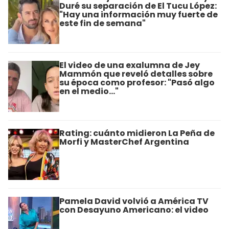
Duré su separación de El Tucu López:
"Hay una información muy fuerte de
este fin de semana"
El video de una exalumna de Jey
Mammón que reveló detalles sobre
su época como profesor: "Pasó algo
en el medio..."
Rating: cuánto midieron La Peña de
Morfi y MasterChef Argentina
Pamela David volvió a América TV
con Desayuno Americano: el video