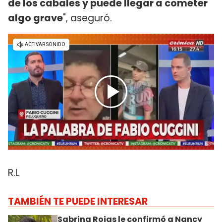
de los cabales y puede llegar a cometer
algo grave
", aseguró.
R.L
TAMBIÉN TE PUEDE INTERESAR
Sabrina Rojas le confirmó a Nancy