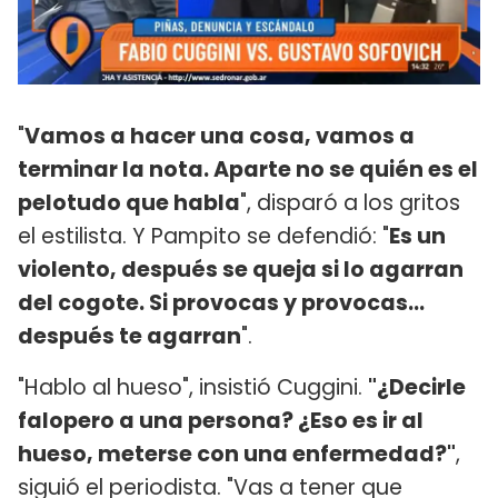
"
Vamos a hacer una cosa, vamos a
terminar la nota. Aparte no se quién es el
pelotudo que habla
", disparó a los gritos
el estilista. Y Pampito se defendió: "
Es un
violento, después se queja si lo agarran
del cogote. Si provocas y provocas...
después te agarran
".
"Hablo al hueso", insistió Cuggini.
"¿Decirle
falopero a una persona? ¿Eso es ir al
hueso, meterse con una enfermedad?"
,
siguió el periodista. "Vas a tener que