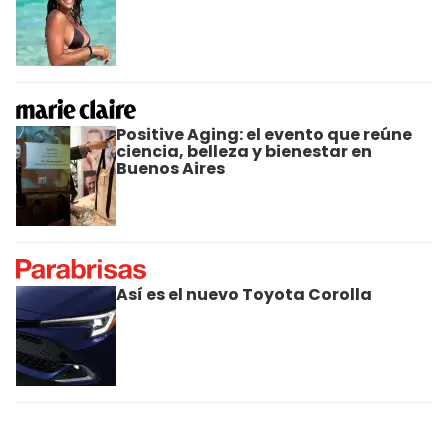
Positive Aging: el evento que reúne
ciencia, belleza y bienestar en
Buenos Aires
Así es el nuevo Toyota Corolla