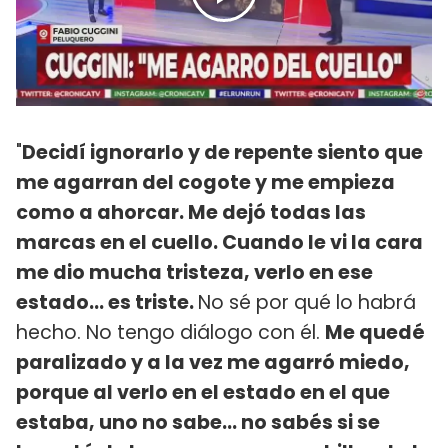
"
Decidí ignorarlo y de repente siento que
me agarran del cogote y me empieza
como a ahorcar. Me dejó todas las
marcas en el cuello. Cuando le vi la cara
me dio mucha tristeza, verlo en ese
estado... es triste.
No sé por qué lo habrá
hecho. No tengo diálogo con él.
Me quedé
paralizado y a la vez me agarró miedo,
porque al verlo en el estado en el que
estaba, uno no sabe... no sabés si se