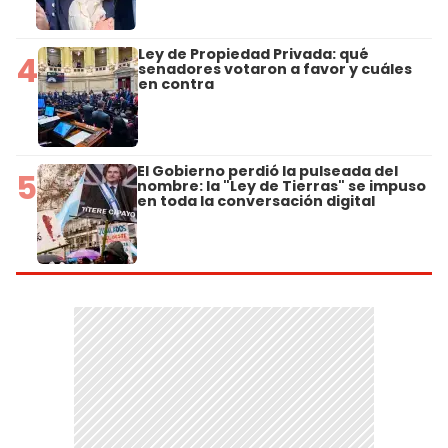
Ley de Propiedad Privada: qué
4
senadores votaron a favor y cuáles
en contra
El Gobierno perdió la pulseada del
5
nombre: la "Ley de Tierras" se impuso
en toda la conversación digital