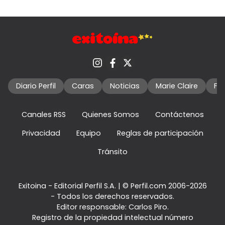
Diario Perfil
Caras
Noticias
Marie Claire
Fo
Canales RSS
Quienes Somos
Contáctenos
Privacidad
Equipo
Reglas de participación
Tránsito
Exitoina - Editorial Perfil S.A.
| © Perfil.com 2006-2026
- Todos los derechos reservados.
Editor responsable: Carlos Piro.
Registro de la propiedad intelectual número