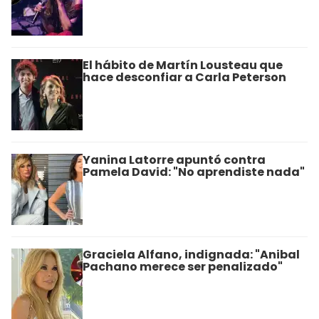
El hábito de Martín Lousteau que
hace desconfiar a Carla Peterson
Yanina Latorre apuntó contra
Pamela David: "No aprendiste nada"
Graciela Alfano, indignada: "Anibal
Pachano merece ser penalizado"