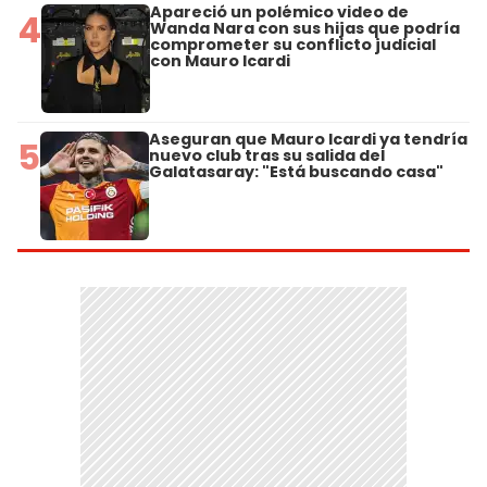
Apareció un polémico video de
4
Wanda Nara con sus hijas que podría
comprometer su conflicto judicial
con Mauro Icardi
Aseguran que Mauro Icardi ya tendría
5
nuevo club tras su salida del
Galatasaray: "Está buscando casa"