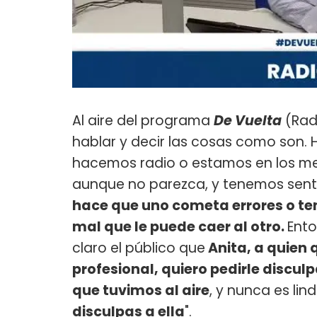
Al aire del programa
De Vuelta
(Radi
hablar y decir las cosas como son.
hacemos radio o estamos en los m
aunque no parezca, y tenemos sent
hace que uno cometa errores o te
mal que le puede caer al otro.
Ento
claro el público que
Anita, a quien 
profesional, quiero pedirle discul
que tuvimos al aire
, y nunca es li
disculpas a ella
".