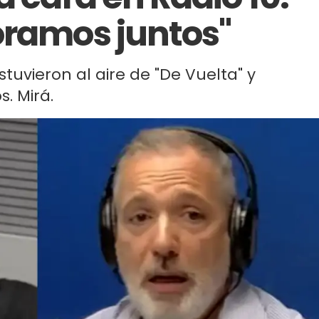
oramos juntos"
tuvieron al aire de "De Vuelta" y
s. Mirá.