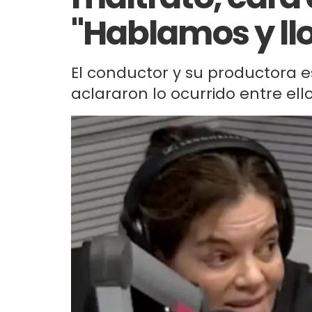
"Hablamos y ll
El conductor y su productora es
aclararon lo ocurrido entre ello