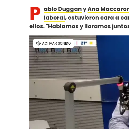
P
ablo Duggan
y
Ana Maccaroni
laboral
, estuvieron cara a ca
ellos. "Hablamos y lloramos junto