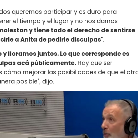
todos queremos participar y es duro para
ener el tiempo y el lugar y no nos damos
olestan y tiene todo el derecho de sentirse
cirle a Anita de pedirle disculpas
".
 y lloramos juntos. Lo que corresponde es
sculpas acá públicamente.
Hay que ser
 cómo mejorar las posibilidades de que el otr
era posible", dijo.