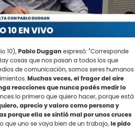
o 10),
Pablo Duggan
expresó: "Corresponde
 Hay cosas que nos pasan a todos los que
edios de comunicación, somos seres humanos
imientos.
Muchas veces, el fragor del aire
nga reacciones que nunca podés medir lo
nces lo primero que quiero hacer, porque está
quiero, aprecio y valoro como persona y
pas porque ella se sintió mal por unos cruces
ndo que uno se vaya bien de un trabajo,
le pido