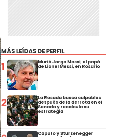
MÁS LEÍDAS DE PERFIL
Murió Jorge Messi, el papá
1
de Lionel Messi, en Rosario
La Rosada busca culpables
2
después de la derrota en el
Senado y recalcula su
estrategia
Caputo y Sturzenegger