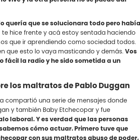
o quería que se solucionara todo pero habí
e te hice frente y acá estoy sentada haciendo
mos que ir aprendiendo como sociedad todos.
én que esto lo vaya masticando y demás.
Vos
o fácil la radio y he sido sometida a un
re los maltratos de Pablo Duggan
Ana compartió una serie de mensajes donde
gan y también Baby Etchecopar y fue
lo laboral. Y es verdad que las personas
 sabemos cómo actuar. Primero tuve que
tchecopar con sus maltratos abuso de poder,