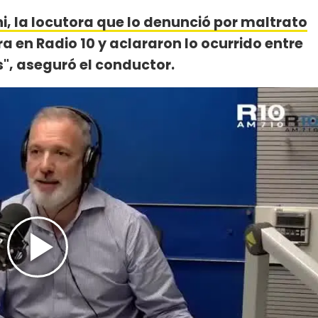
, la locutora que lo denunció por maltrato
ra en Radio 10 y aclararon lo ocurrido entre
s", aseguró el conductor.