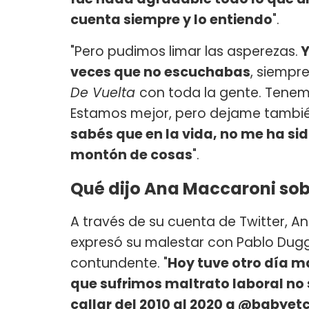
cuenta siempre y lo entiendo
".
"Pero pudimos limar las asperezas.
Y
veces que no escuchabas
, siempr
De Vuelta
con toda la gente. Tene
Estamos mejor, pero dejame tambi
sabés que en la vida, no me ha sid
montón de cosas
".
Qué dijo Ana Maccaroni sob
A través de su cuenta de Twitter, 
expresó su malestar con Pablo Dug
contundente. "
Hoy tuve otro día ma
que sufrimos maltrato laboral no
callar del 2010 al 2020 a @babye