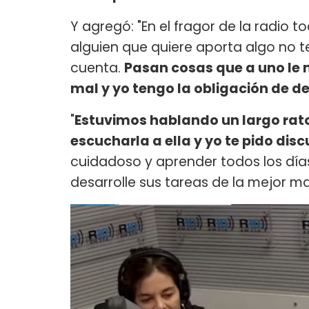
Y agregó: "En el fragor de la radio 
alguien que quiere aporta algo no t
cuenta.
Pasan cosas que a uno le m
mal y yo tengo la obligación de de
"
Estuvimos hablando un largo rato
escucharla a ella y yo te pido di
cuidadoso y aprender todos los días
desarrolle sus tareas de la mejor man