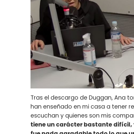
Tras el descargo de Duggan, Ana to
han enseñado en mi casa a tener re
escuchan y quienes son mis compa
tiene un carácter bastante difícil
fue nada agradable todo lo que un