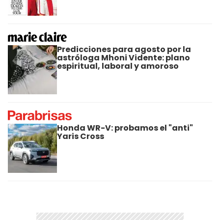
Predicciones para agosto por la
astróloga Mhoni Vidente: plano
espiritual, laboral y amoroso
Honda WR-V: probamos el "anti"
Yaris Cross