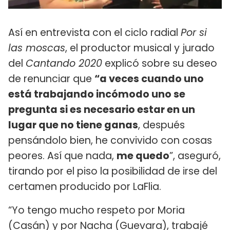
Así en entrevista con el ciclo radial
Por si
las moscas
, el productor musical y jurado
del
Cantando 2020
explicó sobre su deseo
de renunciar que
“a veces cuando uno
está trabajando incómodo uno se
pregunta si es necesario estar en un
lugar que no tiene ganas
, después
pensándolo bien, he convivido con cosas
peores. Así que nada,
me quedo
”, aseguró,
tirando por el piso la posibilidad de irse del
certamen producido por LaFlia.
“Yo tengo mucho respeto por Moria
(Casán) y por Nacha (Guevara), trabajé