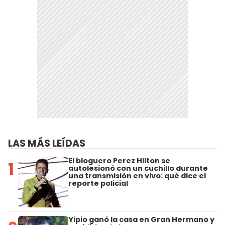
LAS MÁS LEÍDAS
El bloguero Perez Hilton se
1
autolesionó con un cuchillo durante
una transmisión en vivo: qué dice el
reporte policial
Yipio ganó la casa en Gran Hermano y