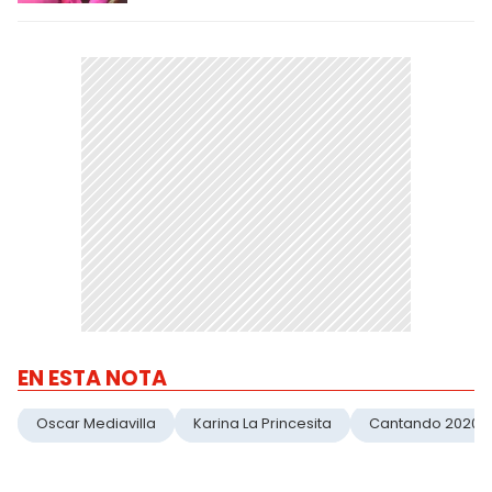
EN ESTA NOTA
Oscar Mediavilla
Karina La Princesita
Cantando 2020