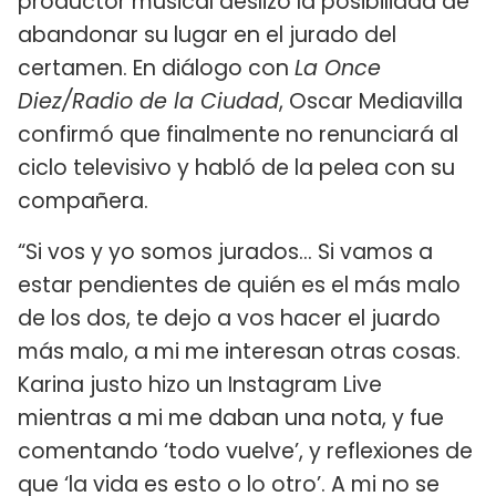
productor musical deslizó la posibilidad de
abandonar su lugar en el jurado del
certamen. En diálogo con
La Once
Diez/Radio de la Ciudad
, Oscar Mediavilla
confirmó que finalmente no renunciará al
ciclo televisivo y habló de la pelea con su
compañera.
“Si vos y yo somos jurados… Si vamos a
estar pendientes de quién es el más malo
de los dos, te dejo a vos hacer el juardo
más malo, a mi me interesan otras cosas.
Karina justo hizo un Instagram Live
mientras a mi me daban una nota, y fue
comentando ‘todo vuelve’, y reflexiones de
que ‘la vida es esto o lo otro’. A mi no se