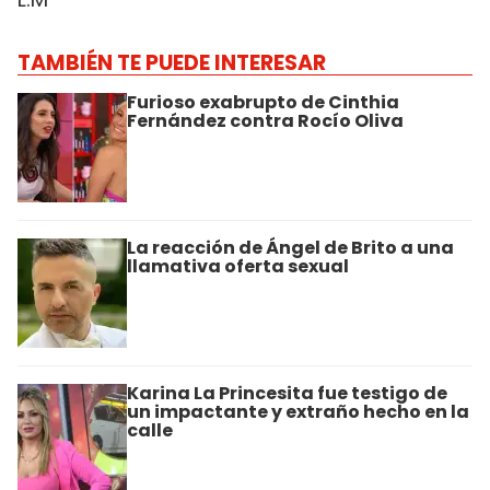
TAMBIÉN TE PUEDE INTERESAR
Furioso exabrupto de Cinthia
Fernández contra Rocío Oliva
La reacción de Ángel de Brito a una
llamativa oferta sexual
Karina La Princesita fue testigo de
un impactante y extraño hecho en la
calle