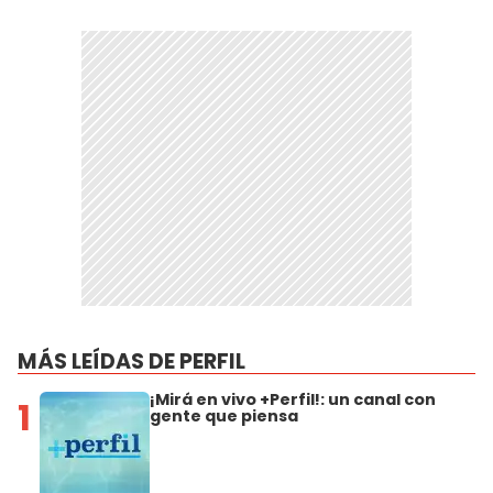
MÁS LEÍDAS DE PERFIL
¡Mirá en vivo +Perfil!: un canal con
1
gente que piensa