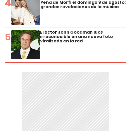
4
Peña de Morfi el domingo 9 de agosto:
grandes revelaciones de la música
El actor John Goodman luce
5
irreconocible en una nueva foto
viralizada en la red