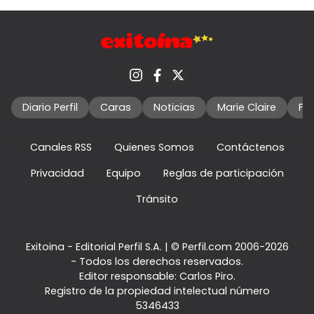
Diario Perfil
Caras
Noticias
Marie Claire
Fo
Canales RSS
Quienes Somos
Contáctenos
Privacidad
Equipo
Reglas de participación
Tránsito
Exitoina - Editorial Perfil S.A.
| © Perfil.com 2006-2026
- Todos los derechos reservados.
Editor responsable: Carlos Piro.
Registro de la propiedad intelectual número
5346433