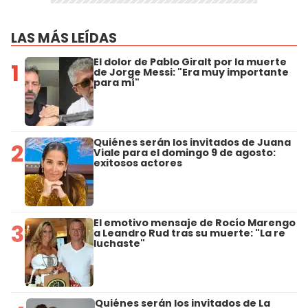
LAS MÁS LEÍDAS
El dolor de Pablo Giralt por la muerte
1
de Jorge Messi: "Era muy importante
para mí"
Quiénes serán los invitados de Juana
2
Viale para el domingo 9 de agosto:
exitosos actores
El emotivo mensaje de Rocío Marengo
3
a Leandro Rud tras su muerte: "La re
luchaste"
Quiénes serán los invitados de La