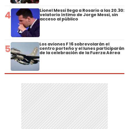
Lionel Messi llega a Rosario a las 20.30:
4
velatorio íntimo de Jorge Messi, sin
acceso al público
Los aviones F 16 sobrevolarán el
5
centro porteño y el lunes participarán
de la celebración de la Fuerza Aérea