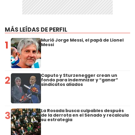
MÁS LEÍDAS DE PERFIL
Murió Jorge Messi, el papá de Lionel
1
Messi
Caputo y Sturzenegger crean un
2
fondo para indemnizar y “ganar”
sindicatos aliados
La Rosada busca culpables después
3
de la derrota en el Senado y recalcula
su estrategia