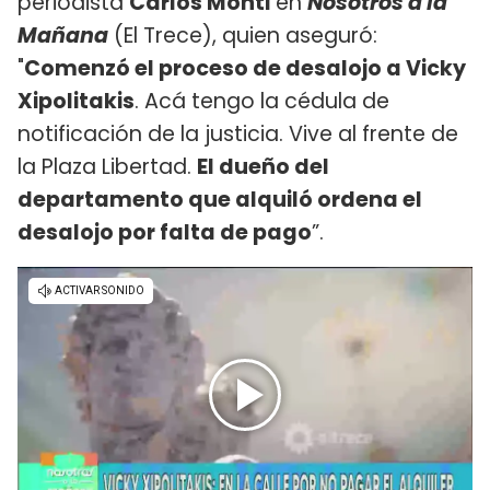
periodista
Carlos Monti
en
Nosotros a la
Mañana
(El Trece), quien aseguró:
"
Comenzó el proceso de desalojo a Vicky
Xipolitakis
. Acá tengo la cédula de
notificación de la justicia. Vive al frente de
la Plaza Libertad.
El dueño del
departamento que alquiló ordena el
desalojo por falta de pago
”.