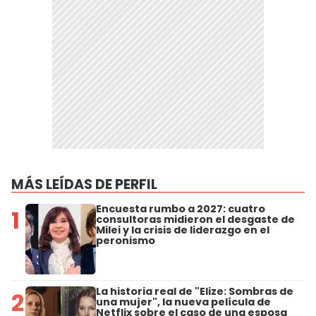
MÁS LEÍDAS DE PERFIL
Encuesta rumbo a 2027: cuatro
1
consultoras midieron el desgaste de
Milei y la crisis de liderazgo en el
peronismo
La historia real de "Elize: Sombras de
2
una mujer", la nueva película de
Netflix sobre el caso de una esposa