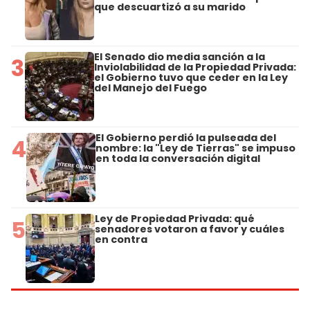
que descuartizó a su marido
El Senado dio media sanción a la
3
Inviolabilidad de la Propiedad Privada:
el Gobierno tuvo que ceder en la Ley
del Manejo del Fuego
El Gobierno perdió la pulseada del
4
nombre: la "Ley de Tierras" se impuso
en toda la conversación digital
Ley de Propiedad Privada: qué
5
senadores votaron a favor y cuáles
en contra