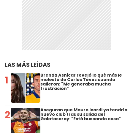
LAS MÁS LEÍDAS
Brenda Asnicar reveló lo qué más le
1
molestó de Carlos Tévez cuando
salieron: "Me generaba mucha
frustración"
Aseguran que Mauro Icardi ya tendría
2
nuevo club tras su salida del
Galatasaray: "Está buscando casa"