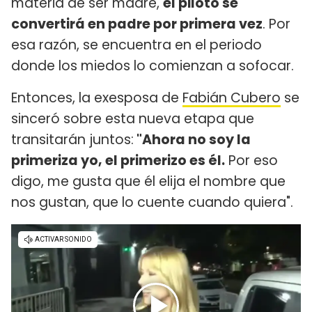
materia de ser madre,
el piloto se
convertirá en padre por primera vez
. Por
esa razón, se encuentra en el periodo
donde los miedos lo comienzan a sofocar.
Entonces, la exesposa de
Fabián Cubero
se
sinceró sobre esta nueva etapa que
transitarán juntos:
"Ahora no soy la
primeriza yo, el primerizo es él.
Por eso
digo, me gusta que él elija el nombre que
nos gustan, que lo cuente cuando quiera".