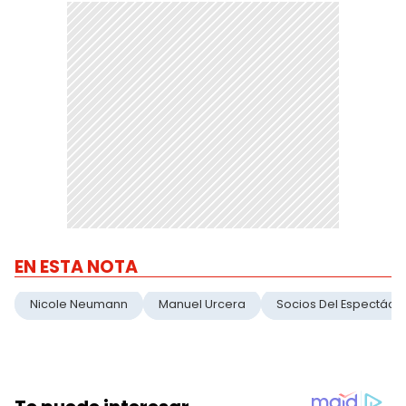
EN ESTA NOTA
Nicole Neumann
Manuel Urcera
Socios Del Espectácu