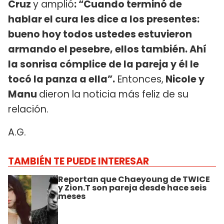
Cruz
y amplió
: “Cuando terminó de
hablar el cura les dice a los presentes:
bueno hoy todos ustedes estuvieron
armando el pesebre, ellos también. Ahí
la sonrisa cómplice de la pareja y él le
tocó la panza a ella”.
Entonces,
Nicole y
Manu
dieron la noticia más feliz de su
relación.
A.G.
TAMBIÉN TE PUEDE INTERESAR
Reportan que Chaeyoung de TWICE
y Zion.T son pareja desde hace seis
meses