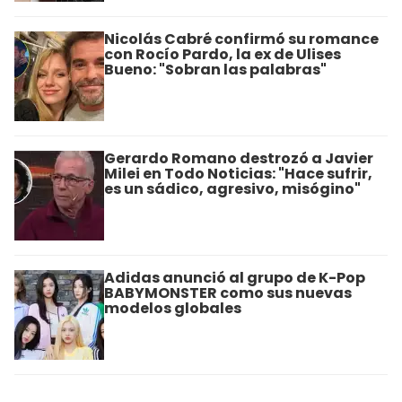
Nicolás Cabré confirmó su romance
con Rocío Pardo, la ex de Ulises
Bueno: "Sobran las palabras"
Gerardo Romano destrozó a Javier
Milei en Todo Noticias: "Hace sufrir,
es un sádico, agresivo, misógino"
Adidas anunció al grupo de K-Pop
BABYMONSTER como sus nuevas
modelos globales