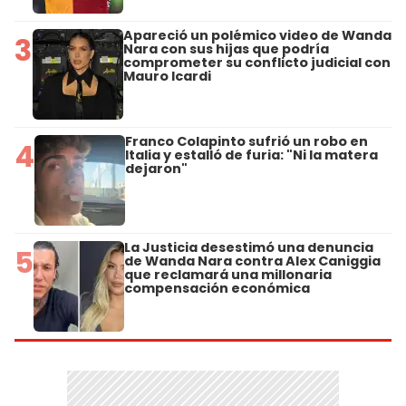
Apareció un polémico video de Wanda
3
Nara con sus hijas que podría
comprometer su conflicto judicial con
Mauro Icardi
Franco Colapinto sufrió un robo en
4
Italia y estalló de furia: "Ni la matera
dejaron"
La Justicia desestimó una denuncia
5
de Wanda Nara contra Alex Caniggia
que reclamará una millonaria
compensación económica