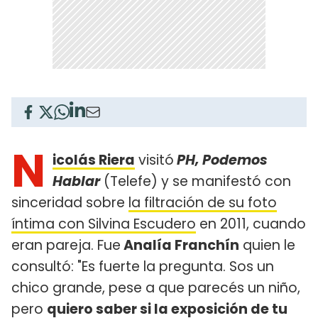
N
icolás Riera
visitó
PH, Podemos
Hablar
(Telefe) y se manifestó con
sinceridad sobre
la filtración de su foto
íntima con Silvina Escudero
en 2011, cuando
eran pareja. Fue
Analía Franchín
quien le
consultó: "Es fuerte la pregunta. Sos un
chico grande, pese a que parecés un niño,
pero
quiero saber si la exposición de tu