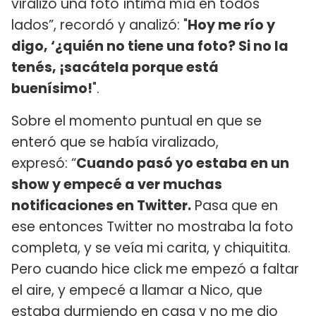
viralizó una foto íntima mía en todos
lados”, recordó y analizó: "
Hoy me río y
digo, ‘¿quién no tiene una foto? Si no la
tenés, ¡sacátela porque está
buenísimo!
".
Sobre el momento puntual en que se
enteró que se había viralizado,
expresó: “
Cuando pasó yo estaba en un
show y empecé a ver muchas
notificaciones en Twitter.
Pasa que en
ese entonces Twitter no mostraba la foto
completa, y se veía mi carita, y chiquitita.
Pero cuando hice click me empezó a faltar
el aire, y empecé a llamar a Nico, que
estaba durmiendo en casa y no me dio