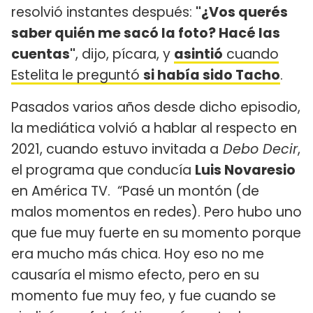
resolvió instantes después:
"¿Vos querés
saber quién me sacó la foto? Hacé las
cuentas"
, dijo, pícara, y
asintió
cuando
Estelita le preguntó
si había sido Tacho
.
Pasados varios años desde dicho episodio,
la mediática volvió a hablar al respecto en
2021, cuando estuvo invitada a
Debo Decir
,
el programa que conducía
Luis Novaresio
en América TV. “Pasé un montón (de
malos momentos en redes). Pero hubo uno
que fue muy fuerte en su momento porque
era mucho más chica. Hoy eso no me
causaría el mismo efecto, pero en su
momento fue muy feo, y fue cuando se