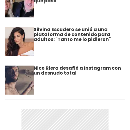
qué pasó
Silvina Escudero se unió a una
plataforma de contenido para
adultos: "Tanto me lo pidieron"
Nico Riera desafió a Instagram con
un desnudo total