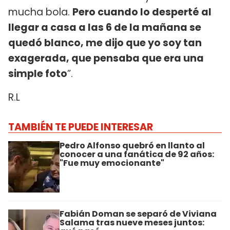
mucha bola.
Pero cuando lo desperté al
llegar a casa a las 6 de la mañana se
quedó blanco, me dijo que yo soy tan
exagerada, que pensaba que era una
simple foto
”.
R.L
TAMBIÉN TE PUEDE INTERESAR
Pedro Alfonso quebró en llanto al
conocer a una fanática de 92 años:
"Fue muy emocionante"
Fabián Doman se separó de Viviana
Salama tras nueve meses juntos: