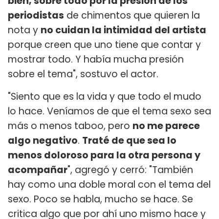
bien, sobre todo por la presión de los
periodistas
de chimentos que quieren la
nota y
no cuidan la intimidad del artista
porque creen que uno tiene que contar y
mostrar todo. Y había mucha presión
sobre el tema", sostuvo el actor.
"Siento que es la vida y que todo el mudo
lo hace. Veníamos de que el tema sexo sea
más o menos taboo, pero
no me parece
algo negativo
.
Traté de que sea lo
menos doloroso para la otra persona y
acompañar
", agregó y cerró: "También
hay como una doble moral con el tema del
sexo. Poco se habla, mucho se hace. Se
critica algo que por ahí uno mismo hace y