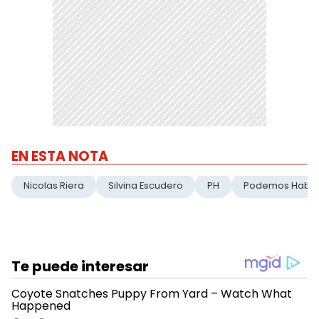
EN ESTA NOTA
Nicolas Riera
Silvina Escudero
PH
Podemos Habla