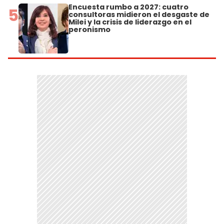
Encuesta rumbo a 2027: cuatro
5
consultoras midieron el desgaste de
Milei y la crisis de liderazgo en el
peronismo