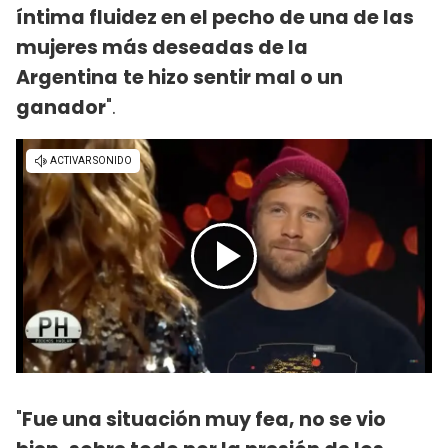
íntima fluidez en el pecho de una de las
mujeres más deseadas de la
Argentina
te hizo sentir mal o un
ganador
".
"
Fue una situación muy fea, no se vio