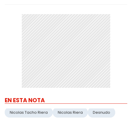
EN ESTA NOTA
Nicolas Tacho Riera
Nicolas Riera
Desnudo