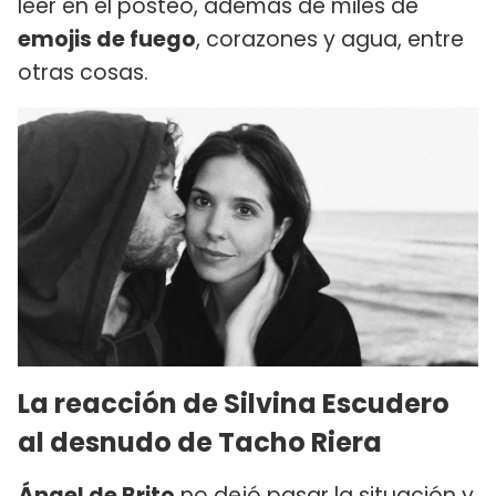
leer en el posteo, además de miles de
emojis de fuego
, corazones y agua, entre
otras cosas.
La reacción de Silvina Escudero
al desnudo de Tacho Riera
Ángel de Brito
no dejó pasar la situación y