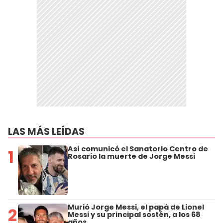
LAS MÁS LEÍDAS
Así comunicó el Sanatorio Centro de
1
Rosario la muerte de Jorge Messi
Murió Jorge Messi, el papá de Lionel
2
Messi y su principal sostén, a los 68
años