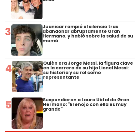
Juanicar rompió el silencio tras
3
abandonar abruptamente Gran
Hermano, y habló sobre la salud de su
mamá
Quién era Jorge Messi, la figura clave
4
en la carrera de su hijo Lionel Messi:
su historia y su rol como
representante
Suspendieron a Laura Ubfal de Gran
5
Hermano: "El enojo con ella es muy
grande"