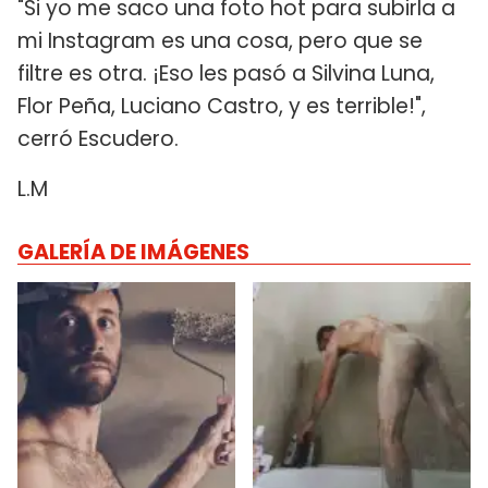
"Si yo me saco una foto hot para subirla a
mi Instagram es una cosa, pero que se
filtre es otra. ¡Eso les pasó a Silvina Luna,
Flor Peña, Luciano Castro, y es terrible!",
cerró Escudero.
L.M
GALERÍA DE IMÁGENES