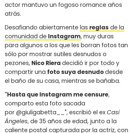
actor mantuvo un fogoso romance años
atrás.
Desafiando abiertamente
las
reglas
de la
comunidad de
Instagram
, muy duras
para algunos a los que les borran fotos tan
sólo por mostrar sutiles desnudos o
pezones,
Nico Riera
decidió ir por todo y
compartir una
foto suya desnudo
desde
el baño de su casa, mientras se bañaba.
"Hasta que Instagram me censure
,
comparto esta foto sacada
por @giuligabetta__", escribió el ex
Casi
Ángeles
, de 35 años de edad, junto a la
caliente postal capturada por la actriz, con