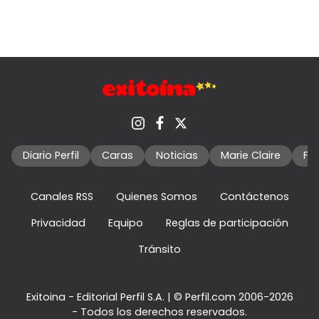
Diario Perfil
Caras
Noticias
Marie Claire
Fo
Canales RSS
Quienes Somos
Contáctenos
Privacidad
Equipo
Reglas de participación
Tránsito
Exitoina - Editorial Perfil S.A.
| © Perfil.com 2006-2026
- Todos los derechos reservados.