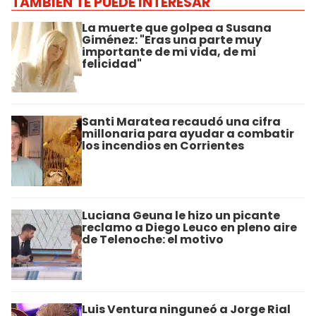
TAMBIÉN TE PUEDE INTERESAR
La muerte que golpea a Susana
Giménez: "Eras una parte muy
importante de mi vida, de mi
felicidad"
Santi Maratea recaudó una cifra
millonaria para ayudar a combatir
los incendios en Corrientes
Luciana Geuna le hizo un picante
reclamo a Diego Leuco en pleno aire
de Telenoche: el motivo
Luis Ventura ninguneó a Jorge Rial