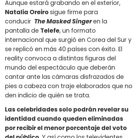
Aunque estará grabando en el exterior,
Natalia Oreiro
sigue firme para
conducir
The Masked Singer
en la
pantalla de
Telefe
, un formato
internacional que surgió en Corea del Sur y
se replicó en más 40 países con éxito. El
reality convoca a distintas figuras del
mundo del espectáculo que deberán
cantar ante las cámaras disfrazados de
pies a cabeza con traje elaborados que no
den indicio de quién se trata.
Las celebridades solo podrán revelar su
identidad cuando queden eliminadas
por recibir el menor porcentaje del voto
del público.
Y así como los televidentes