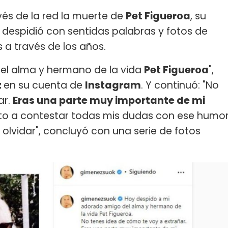
vés de la red la muerte de
Pet Figueroa
, su
 despidió con sentidas palabras y fotos de
a través de los años.
el alma y hermano de la vida
Pet Figueroa
",
z
en su cuenta de
Instagram
. Y continuó: "No
ar.
Eras una parte muy importante de mi
to a contestar todas mis dudas con ese humo
olvidar", concluyó con una serie de fotos