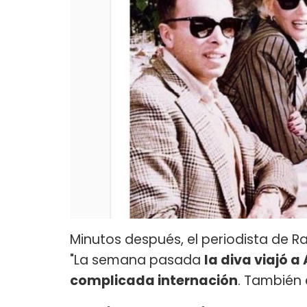
Minutos después, el periodista de R
"La semana pasada
la diva viajó 
complicada internación
. También 