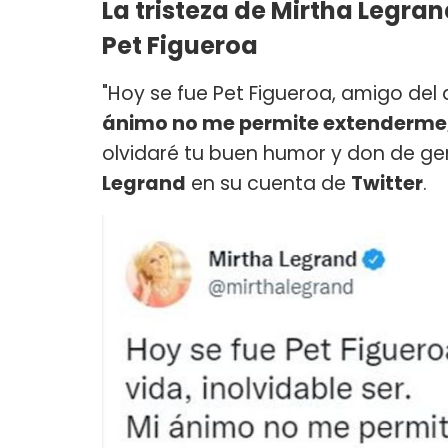
La tristeza de Mirtha Legra
Pet Figueroa
"Hoy se fue Pet Figueroa, amigo del 
ánimo no me permite extenderme,
olvidaré tu buen humor y don de gen
Legrand
en su cuenta de
Twitter
.