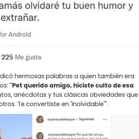
 dedicó hermosas palabras a quien también era
os:
"Pet querido amigo, hiciste culto de esa
ntos, anécdotas y tus clásicas obviedades que
os. Te convertiste en 'Inolvidable'".