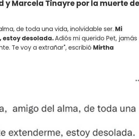
nd y Marcela Tinayre por la muerte d
alma, de toda una vida, inolvidable ser.
Mi
 estoy desolada.
Adiós mi querido Pet, jamás
te. Te voy a extrañar", escribió
Mirtha