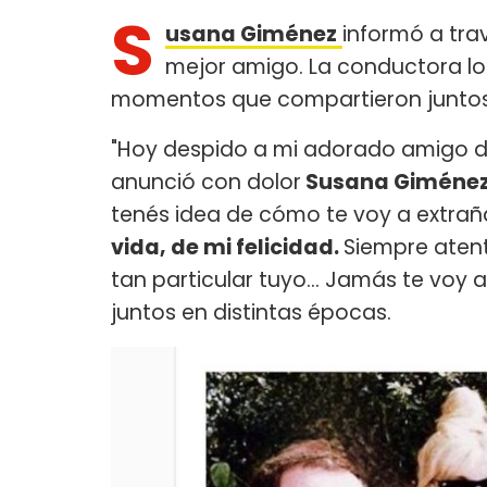
S
usana Giménez
informó a tra
mejor amigo. La conductora lo
momentos que compartieron juntos 
"Hoy despido a mi adorado amigo d
anunció con dolor
Susana Giméne
tenés idea de cómo te voy a extrañ
vida, de mi felicidad.
Siempre aten
tan particular tuyo… Jamás te voy a 
juntos en distintas épocas.