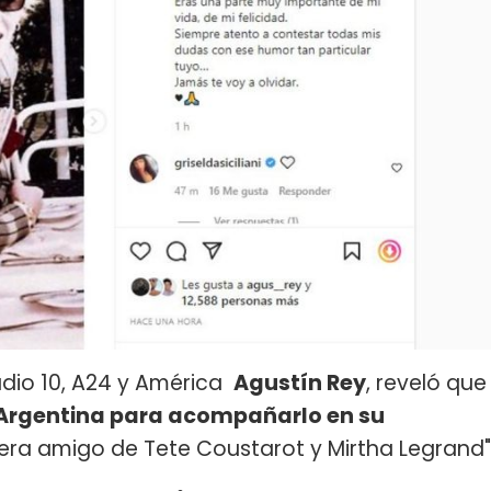
adio 10, A24 y América
Agustín Rey
, reveló que
a Argentina para acompañarlo en su
era amigo de Tete Coustarot y Mirtha Legrand"