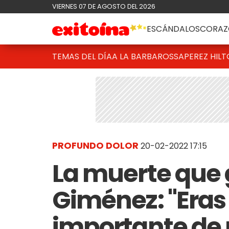
VIERNES 07 DE AGOSTO DEL 2026
ESCÁNDALOS
CORAZ
TEMAS DEL DÍA
A LA BARBAROSSA
PEREZ HIL
PROFUNDO DOLOR
20-02-2022 17:15
La muerte que 
Giménez: "Eras
importante de 