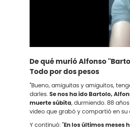
De qué murió Alfonso "Barto
Todo por dos pesos
"Bueno, amiguitas y amiguitos, ten
darles.
Se nos ha ido Bartolo, Alfon
muerte súbita
, durmiendo. 88 años
video que grabó y compartió en su
Y continuó: "
En los últimos meses 