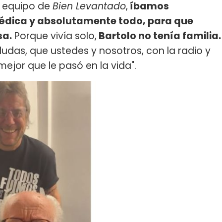
l equipo de
Bien Levantado
,
íbamos
médica y absolutamente todo, para que
sa.
Porque vivía solo,
Bartolo no tenía familia.
dudas, que ustedes y nosotros, con la radio y
ejor que le pasó en la vida".