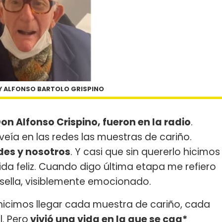
 Y ALFONSO BARTOLO GRISPINO
on Alfonso Crispino, fueron en la radio
.
eía en las redes las muestras de cariño.
des y nosotros
. Y casi que sin quererlo hicimos
da feliz. Cuando digo última etapa me refiero
asella, visiblemente emocionado.
e hicimos llegar cada muestra de cariño, cada
. Pero
vivió una vida en la que se cag*