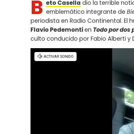
B
eto Casella
dio la terrible not
emblemático integrante de
Bi
periodista en Radio Continental. El
Flavio Pedemonti
en
Todo por dos 
culto conducido por Fabio Alberti y