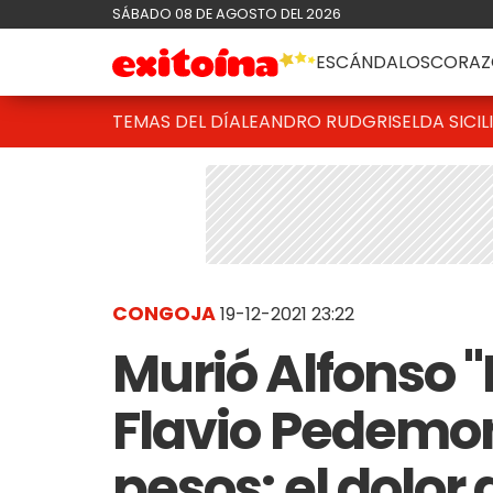
SÁBADO 08 DE AGOSTO DEL 2026
ESCÁNDALOS
CORAZ
TEMAS DEL DÍA
LEANDRO RUD
GRISELDA SICIL
CONGOJA
19-12-2021 23:22
Murió Alfonso "
Flavio Pedemon
pesos: el dolor