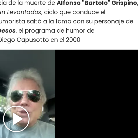
icia de la muerte de
Alfonso "Bartolo" Grispino
en Levantados
, ciclo que conduce el
 humorista saltó a la fama con su personaje de
pesos
, el programa de humor de
 Diego Capusotto en el 2000.