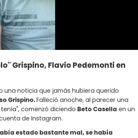
lo" Grispino, Flavio Pedemonti en
go una noticia que jamás hubiera querido
so Grispino.
Falleció anoche, al parecer una
 tenía", comenzó diciendo
Beto Casella
en un
 cuenta de Instagram.
había estado bastante mal, se había