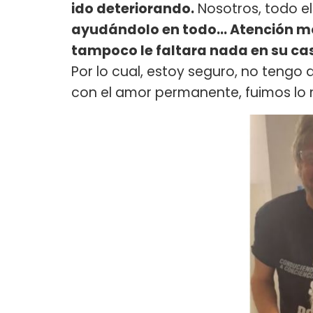
ido deteriorando.
Nosotros, todo e
ayudándolo en todo... Atención 
tampoco le faltara nada en su ca
Por lo cual, estoy seguro, no tengo 
con el amor permanente, fuimos lo m