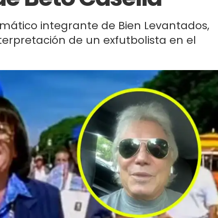
emático integrante de Bien Levantados,
terpretación de un exfutbolista en el