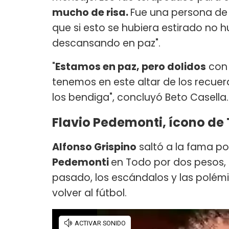
mucho de risa.
Fue una persona de
que si esto se hubiera estirado no hu
descansando en paz".
"
Estamos en paz, pero dolidos
con 
tenemos en este altar de los recuerd
los bendiga", concluyó Beto Casella.
Flavio Pedemonti, ícono de
Alfonso Grispino
saltó a la fama por
Pedemonti
en Todo por dos pesos, 
pasado, los escándalos y las polém
volver al fútbol.