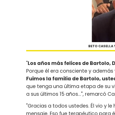
BETO CASELLA
"
Los años más felices de Bartolo, D
Porque él era consciente y además v
Fuimos la familia de Bartolo, uste
que tenga una última etapa de su vi
a sus últimos 15 años...", remarcó C
"Gracias a todos ustedes. Él vio y l
mensaje. Eso fue terapéutico para él