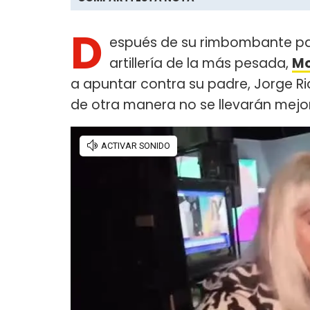
D
espués de su rimbombante p
artillería de la más pesada,
Mo
a apuntar contra su padre, Jorge Ria
de otra manera no se llevarán mejor