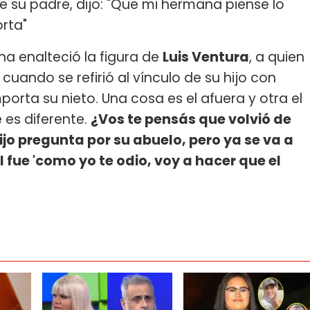
 su padre, dijo: "Que mi hermana piense lo
orta"
na enalteció la figura de
Luis Ventura
, a quien
 cuando se refirió al vínculo de su hijo con
porta su nieto. Una cosa es el afuera y otra el
 es diferente.
¿Vos te pensás que volvió de
ijo pregunta por su abuelo, pero ya se va a
l fue 'como yo te odio, voy a hacer que el