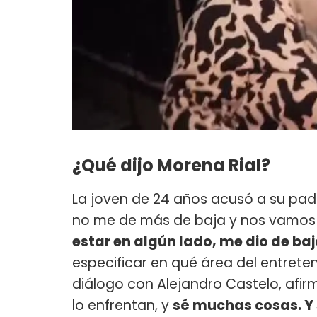
¿Qué dijo Morena Rial?
La joven de 24 años acusó a su padr
no me de más de baja y nos vamos a
estar en algún lado, me dio de baj
especificar en qué área del entrete
diálogo con Alejandro Castelo, afi
lo enfrentan, y
sé muchas cosas. Y s