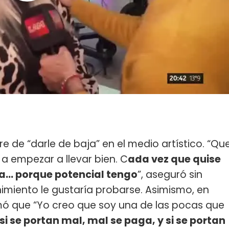
e de “darle de baja” en el medio artístico. “Qu
 empezar a llevar bien. C
ada vez que quise
a... porque potencial tengo
”, aseguró sin
nimiento le gustaría probarse. Asimismo, en
rmó que “Yo creo que soy una de las pocas que
i se portan mal, mal se paga, y si se portan