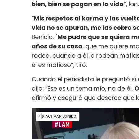
bien, bien se pagan en la vida
”, l
“
Mis respetos al karma y las vuelta
vida no se apuran, me las cobro s
Benicio. "
Me pudre que se quiera me
años de su casa
, que me quiere m
rodea, cuando a él lo rodean mafias.
él es mafioso”, tiró.
Cuando el periodista le preguntó si
dijo: “Ese es un tema mío, no de él.
O
afirmó y aseguró que descree que 