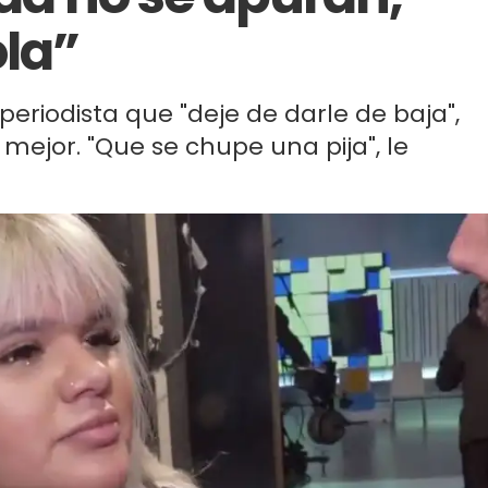
ola”
 periodista que "deje de darle de baja",
mejor. "Que se chupe una pija", le