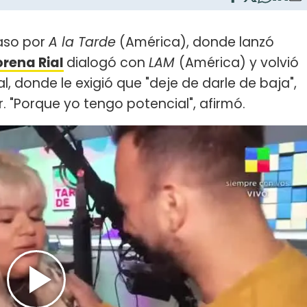
aso por
A la Tarde
(América), donde lanzó
rena Rial
dialogó con
LAM
(América) y volvió
l, donde le exigió que "deje de darle de baja",
. "Porque yo tengo potencial", afirmó.