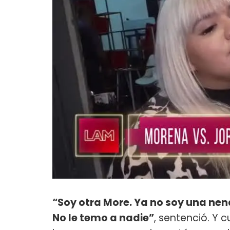
“Soy otra More. Ya no soy una nena
No le temo a nadie”
, sentenció. Y