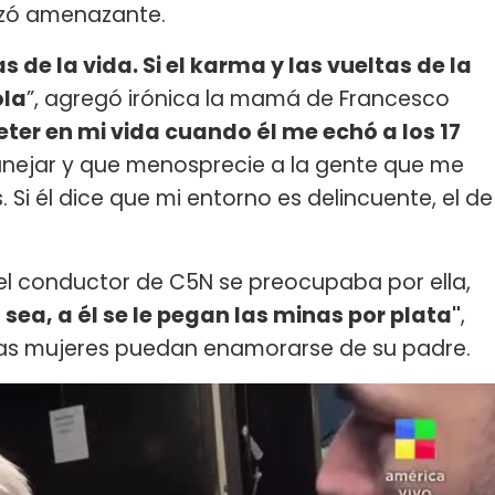
anzó amenazante.
s de la vida. Si el karma y las vueltas de la
ola
”, agregó irónica la mamá de Francesco
ter en mi vida cuando él me echó a los 17
anejar y que menosprecie a la gente que me
 Si él dice que mi entorno es delincuente, el de
 el conductor de C5N se preocupaba por ella,
 sea, a él se le pegan las minas por plata"
,
las mujeres puedan enamorarse de su padre.