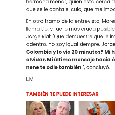
hermana menor, quien está cerca de
que se le canta el culo, que me imp
En otro tramo de la entrevista, More
llama tío, y fue lo más cruda posible
Jorge Rial: "Que demuestre que le im
adentro. Yo soy igual siempre. Jorge
Colombia y lo vio 20 minutos? Mi h
olvidar. Mi último mensaje hacia é
nene te odie también
'", concluyó.
L.M
TAMBIÉN TE PUEDE INTERESAR