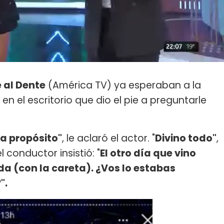
 al Dente
(América TV) ya esperaban a la
en el escritorio que dio el pie a preguntarle
 a propósito"
, le aclaró el actor. "
Divino todo"
,
 conductor insistió: "
El otro día que vino
da (con la careta). ¿Vos lo estabas
".