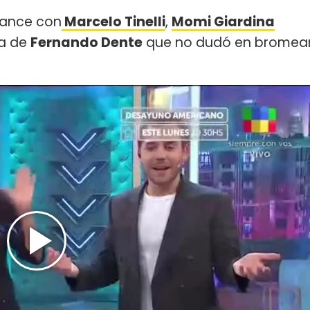
mance con
Marcelo Tinelli
,
Momi Giardina
ma de
Fernando Dente
que no dudó en bromea