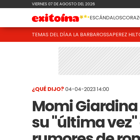
VIERNES 07 DE AGOSTO DEL 2026
ESCÁNDALOS
CORAZ
TEMAS DEL DÍA
A LA BARBAROSSA
PEREZ HIL
¿QUÉ DIJO?
04-04-2023 14:00
Momi Giardina
su "última vez"
rumores de ro