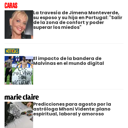
La travesía de Jimena Monteverde,
su esposo y su hija en Portugal: "Salir
de la zona de confort y poder
superar los miedos"
El impacto de la bandera de
Malvinas en el mundo digital
Predicciones para agosto por la
astróloga Mhoni Vidente: plano
espiritual, laboral y amoroso