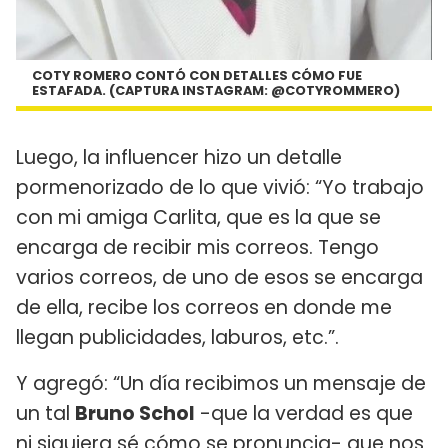
COTY ROMERO CONTÓ CON DETALLES CÓMO FUE
ESTAFADA. (CAPTURA INSTAGRAM: @COTYROMMERO)
Luego, la influencer hizo un detalle
pormenorizado de lo que vivió: “Yo trabajo
con mi amiga Carlita, que es la que se
encarga de recibir mis correos. Tengo
varios correos, de uno de esos se encarga
de ella, recibe los correos en donde me
llegan publicidades, laburos, etc.”.
Y agregó: “Un día recibimos un mensaje de
un tal
Bruno Schol
-que la verdad es que
ni siquiera sé cómo se pronuncia- que nos