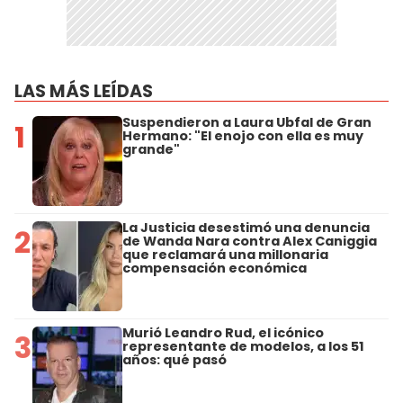
LAS MÁS LEÍDAS
Suspendieron a Laura Ubfal de Gran
1
Hermano: "El enojo con ella es muy
grande"
La Justicia desestimó una denuncia
2
de Wanda Nara contra Alex Caniggia
que reclamará una millonaria
compensación económica
Murió Leandro Rud, el icónico
3
representante de modelos, a los 51
años: qué pasó