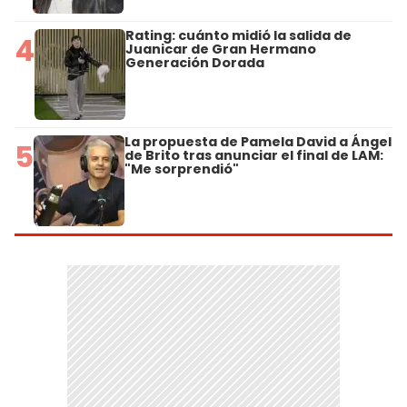
Rating: cuánto midió la salida de
4
Juanicar de Gran Hermano
Generación Dorada
La propuesta de Pamela David a Ángel
5
de Brito tras anunciar el final de LAM:
"Me sorprendió"