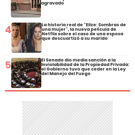
agravado
La historia real de "Elize: Sombras de
4
una mujer", la nueva película de
Netflix sobre el caso de una esposa
que descuartizó a su marido
El Senado dio media sanción a la
5
Inviolabilidad de la Propiedad Privada:
el Gobierno tuvo que ceder en la Ley
del Manejo del Fuego