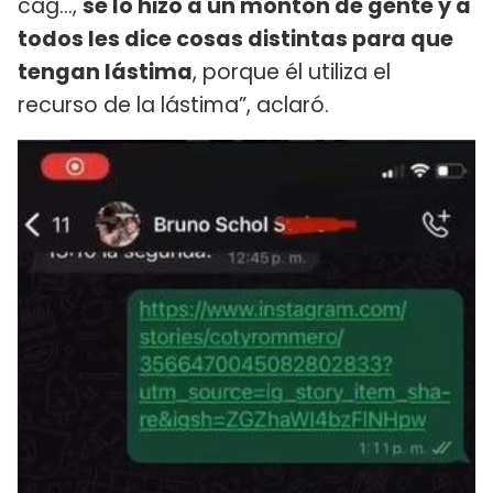
cag…,
se lo hizo a un montón de gente y a
todos les dice cosas distintas para que
tengan lástima
, porque él utiliza el
recurso de la lástima”, aclaró.