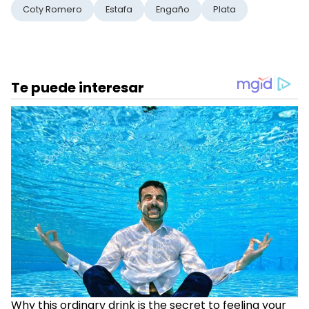
Coty Romero
Estafa
Engaño
Plata