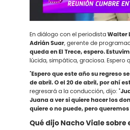
En diálogo con el periodista
Walter 
Adrián Suar
, gerente de programaci
queda en El Trece, espero. Estuvi
lúcida, simpática, graciosa. Espero 
"
Espero que este año su regreso s
de abril. O el 20 de abril, por ahí es
regresará a la conducción, dijo: "
Jua
Juana a ver si quiere hacer los do
quiere o no puede, pero queremos
Qué dijo Nacho Viale sobre 