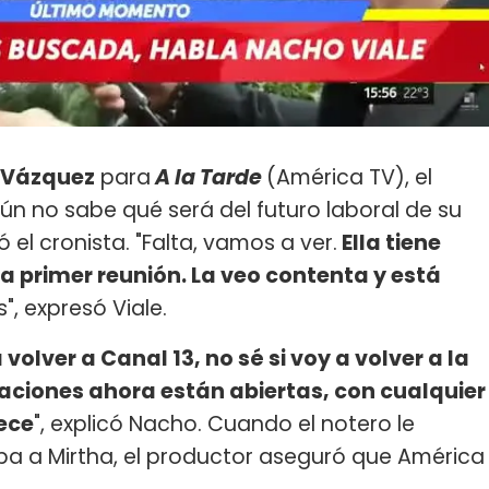
 Vázquez
para
A la Tarde
(América TV), el
n no sabe qué será del futuro laboral de su
ó el cronista. "Falta, vamos a ver.
Ella tiene
la primer reunión. La veo contenta y está
", expresó Viale.
 volver a Canal 13, no sé si voy a volver a la
ciaciones ahora están abiertas, con cualquier
rece
", explicó Nacho. Cuando el notero le
ba a Mirtha, el productor aseguró que América