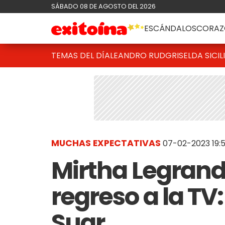
SÁBADO 08 DE AGOSTO DEL 2026
ESCÁNDALOS
CORAZ
TEMAS DEL DÍA
LEANDRO RUD
GRISELDA SICIL
MUCHAS EXPECTATIVAS
07-02-2023 19:
Mirtha Legrand
regreso a la TV
Suar