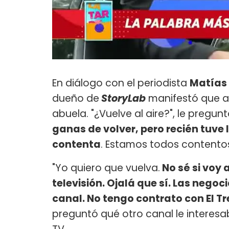
En diálogo con el periodista
Matías
dueño de
StoryLab
manifestó que aú
abuela. "¿Vuelve al aire?", le pregunt
ganas de volver, pero recién tuve 
contenta
. Estamos todos contentos
"Yo quiero que vuelva.
No sé si voy a
televisión. Ojalá que sí. Las nego
canal. No tengo contrato con El T
preguntó qué otro canal le interesa