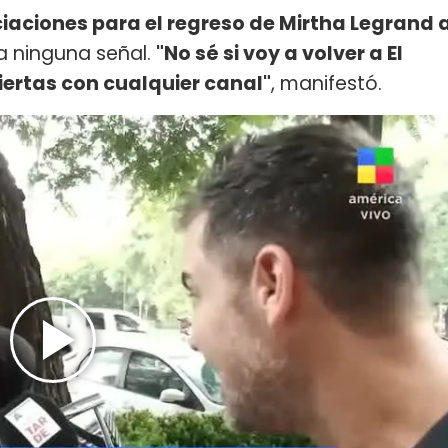
iaciones para el regreso de Mirtha Legrand 
 a ninguna señal.
"No sé si voy a volver a El
iertas con cualquier canal"
, manifestó.