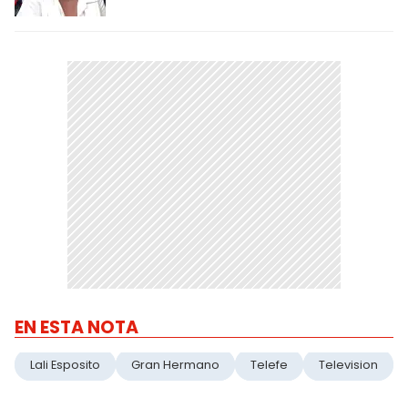
EN ESTA NOTA
Lali Esposito
Gran Hermano
Telefe
Television