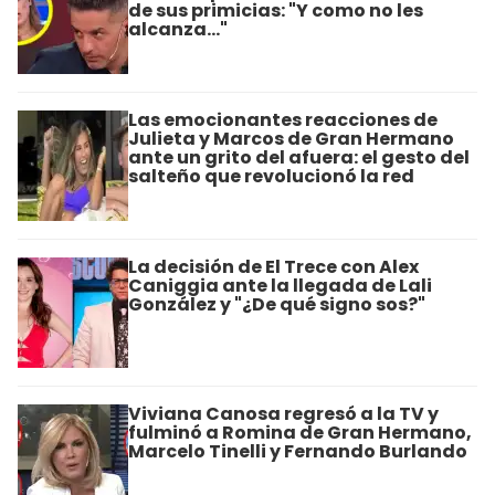
de sus primicias: "Y como no les
alcanza..."
Las emocionantes reacciones de
Julieta y Marcos de Gran Hermano
ante un grito del afuera: el gesto del
salteño que revolucionó la red
La decisión de El Trece con Alex
Caniggia ante la llegada de Lali
González y "¿De qué signo sos?"
Viviana Canosa regresó a la TV y
fulminó a Romina de Gran Hermano,
Marcelo Tinelli y Fernando Burlando