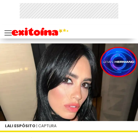
LALI ESPÓSITO
| CAPTURA