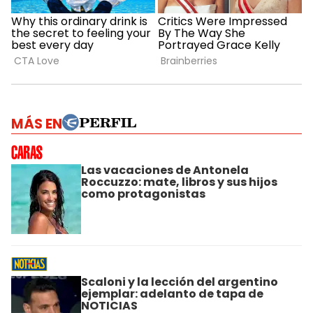
MÁS EN
Las vacaciones de Antonela
Roccuzzo: mate, libros y sus hijos
como protagonistas
Scaloni y la lección del argentino
ejemplar: adelanto de tapa de
NOTICIAS