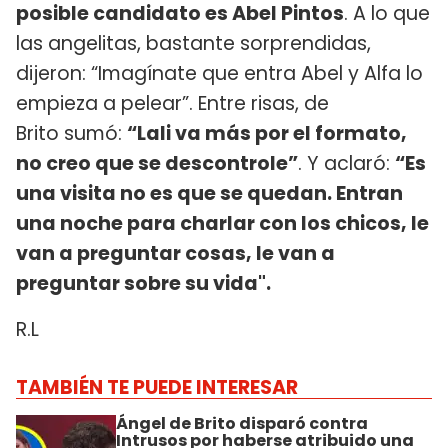
posible candidato es Abel Pintos
. A lo que
las angelitas, bastante sorprendidas,
dijeron: “Imagínate que entra Abel y Alfa lo
empieza a pelear”. Entre risas, de
Brito sumó:
“Lali va más por el formato,
no creo que se descontrole”
. Y aclaró:
“Es
una visita no es que se quedan. Entran
una noche para charlar con los chicos, le
van a preguntar cosas, le van a
preguntar sobre su vida".
R.L
TAMBIÉN TE PUEDE INTERESAR
Ángel de Brito disparó contra
Intrusos por haberse atribuido una