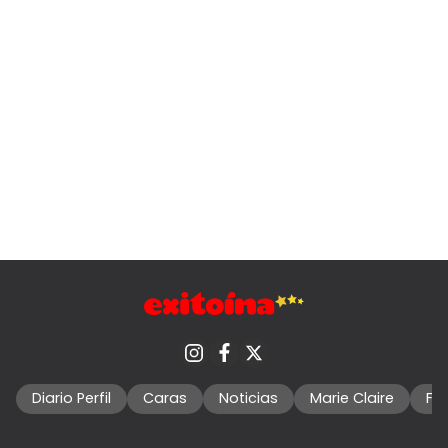
Diario Perfil
Caras
Noticias
Marie Claire
Fo