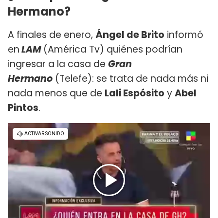
Hermano?
A finales de enero,
Ángel de Brito
informó
en
LAM
(América Tv) quiénes podrían
ingresar a la casa de
Gran
Hermano
(Telefe): se trata de nada más ni
nada menos que de
Lali Espósito
y
Abel
Pintos
.