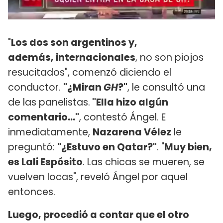
"
Los dos son argentinos y,
además, internacionales
, no son piojos
resucitados", comenzó diciendo el
conductor.
"¿Miran
GH
?"
, le consultó una
de las panelistas.
"Ella hizo algún
comentario..."
, contestó Ángel. E
inmediatamente,
Nazarena Vélez
le
preguntó:
"¿Estuvo en Qatar?"
. "
Muy bien,
es Lali Espósito
. Las chicas se mueren, se
vuelven locas", reveló Ángel por aquel
entonces.
Luego, procedió a contar que el otro