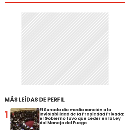
MÁS LEÍDAS DE PERFIL
El Senado dio media sanción a la
1
Inviolabilidad de la Propiedad Privada:
el Gobierno tuvo que ceder en la Ley
del Manejo del Fuego