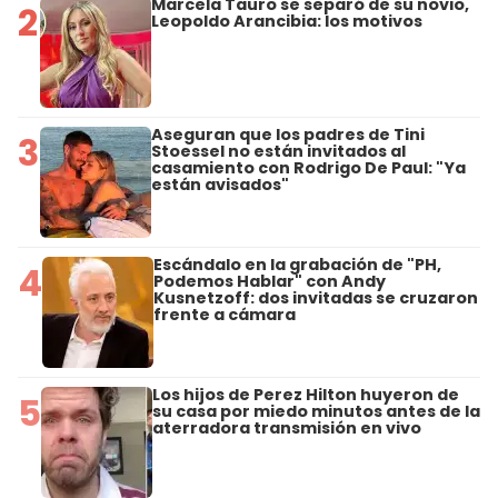
Marcela Tauro se separó de su novio,
2
Leopoldo Arancibia: los motivos
Aseguran que los padres de Tini
3
Stoessel no están invitados al
casamiento con Rodrigo De Paul: "Ya
están avisados"
Escándalo en la grabación de "PH,
4
Podemos Hablar" con Andy
Kusnetzoff: dos invitadas se cruzaron
frente a cámara
Los hijos de Perez Hilton huyeron de
5
su casa por miedo minutos antes de la
aterradora transmisión en vivo