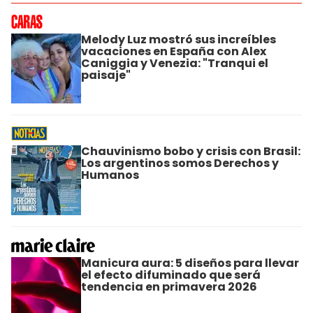
Melody Luz mostró sus increíbles
vacaciones en España con Alex
Caniggia y Venezia: "Tranqui el
paisaje"
Chauvinismo bobo y crisis con Brasil:
Los argentinos somos Derechos y
Humanos
Manicura aura: 5 diseños para llevar
el efecto difuminado que será
tendencia en primavera 2026