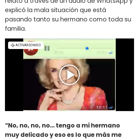
relato a través de un audio de WhatsApp y
explicó la mala situación que está
pasando tanto su hermano como toda su
familia.
“No, no, no, no… tengo a mi hermano
muy delicado y eso es lo que más me