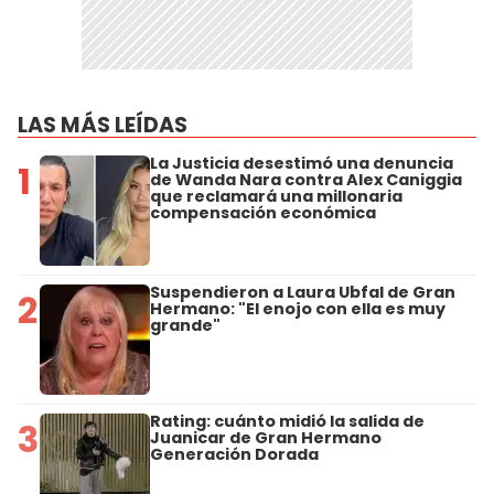
LAS MÁS LEÍDAS
La Justicia desestimó una denuncia
1
de Wanda Nara contra Alex Caniggia
que reclamará una millonaria
compensación económica
Suspendieron a Laura Ubfal de Gran
2
Hermano: "El enojo con ella es muy
grande"
Rating: cuánto midió la salida de
3
Juanicar de Gran Hermano
Generación Dorada