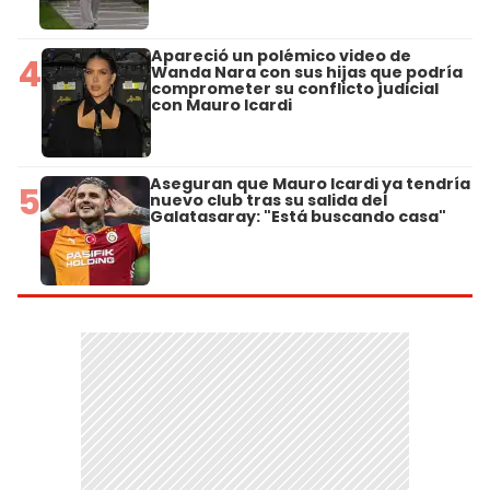
Apareció un polémico video de
4
Wanda Nara con sus hijas que podría
comprometer su conflicto judicial
con Mauro Icardi
Aseguran que Mauro Icardi ya tendría
5
nuevo club tras su salida del
Galatasaray: "Está buscando casa"