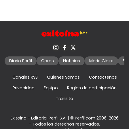
Diario Perfil
Caras
Noticias
Marie Claire
Fo
Canales RSS
Quienes Somos
Contáctenos
Privacidad
Equipo
Reglas de participación
Tránsito
Exitoina - Editorial Perfil S.A.
| © Perfil.com 2006-2026
- Todos los derechos reservados.