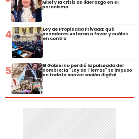
Milei y la crisis de liderazgo en el
peronismo
Ley de Propiedad Privada: qué
4
senadores votaron a favor y cuáles
en contra
El Gobierno perdió la pulseada del
5
nombre: la "Ley de Tierras" se impuso
en toda la conversación digital