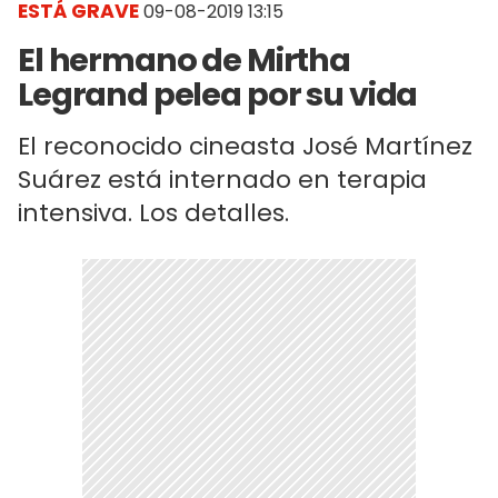
ESTÁ GRAVE
09-08-2019 13:15
El hermano de Mirtha
Legrand pelea por su vida
El reconocido cineasta José Martínez
Suárez está internado en terapia
intensiva. Los detalles.