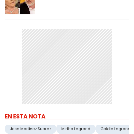
EN ESTA NOTA
Jose Martinez Suarez
Mirtha Legrand
Goldie Legrand