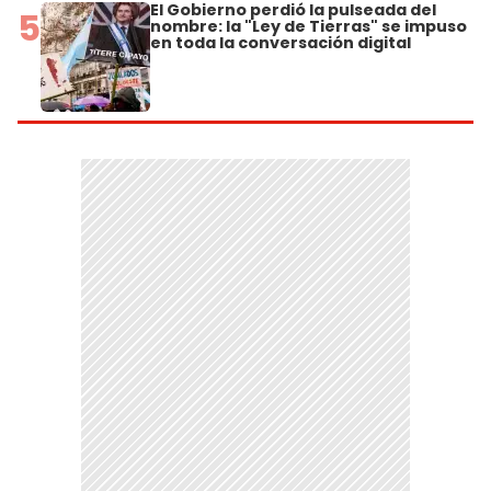
El Gobierno perdió la pulseada del
5
nombre: la "Ley de Tierras" se impuso
en toda la conversación digital