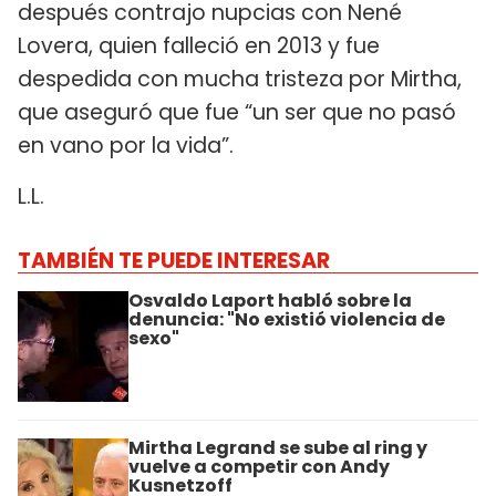
después contrajo nupcias con Nené
Lovera, quien falleció en 2013 y fue
despedida con mucha tristeza por Mirtha,
que aseguró que fue “un ser que no pasó
en vano por la vida”.
L.L.
TAMBIÉN TE PUEDE INTERESAR
Osvaldo Laport habló sobre la
denuncia: "No existió violencia de
sexo"
Mirtha Legrand se sube al ring y
vuelve a competir con Andy
Kusnetzoff