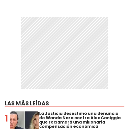
LAS MÁS LEÍDAS
La Justicia desestimó una denuncia
1
de Wanda Nara contra Alex Caniggia
que reclamará una millonaria
compensación económica