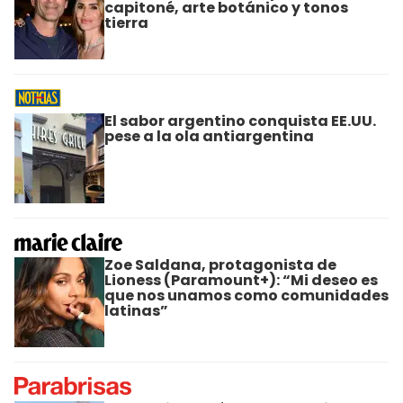
capitoné, arte botánico y tonos
tierra
El sabor argentino conquista EE.UU.
pese a la ola antiargentina
Zoe Saldana, protagonista de
Lioness (Paramount+): “Mi deseo es
que nos unamos como comunidades
latinas”