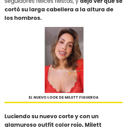
seguidores felices fiestas, y
dejó ver que se
cortó su larga cabellera a la altura de
los hombros.
EL NUEVO LOOK DE MILETT FIGUEROA
Luciendo su nuevo corte y con un
glamuroso outfit color rojo,
Milett