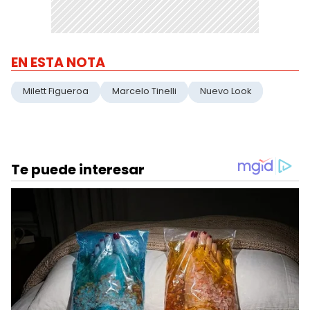
EN ESTA NOTA
Milett Figueroa
Marcelo Tinelli
Nuevo Look