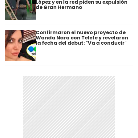
López y en la red piden su expulsión
de Gran Hermano
Confirmaron el nuevo proyecto de
Wanda Nara con Telefe y revelaron
la fecha del debut: "Va a conducir"