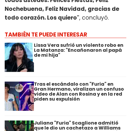
todos ustedes. Felices Fiestas, Feliz
Nochebuena, Feliz Navidad, gracias de
todo corazón. Los quiero"
, concluyó.
TAMBIÉN TE PUEDE INTERESAR
Lissa Vera sufrió un violento robo en
La Matanza: "Encañonaron al papá
de mi hija"
Tras el escándalo con "Furia" en
Gran Hermano, viralizan un confuso
video de Alan con Rosina y en la red
piden su expulsión
Juliana "Furia" Scaglione admitió
que le dio un cachetazo a Williams