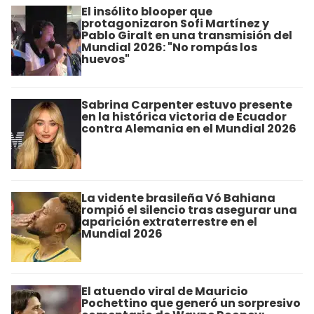
El insólito blooper que
protagonizaron Sofi Martínez y
Pablo Giralt en una transmisión del
Mundial 2026: "No rompás los
huevos"
Sabrina Carpenter estuvo presente
en la histórica victoria de Ecuador
contra Alemania en el Mundial 2026
La vidente brasileña Vó Bahiana
rompió el silencio tras asegurar una
aparición extraterrestre en el
Mundial 2026
El atuendo viral de Mauricio
Pochettino que generó un sorpresivo