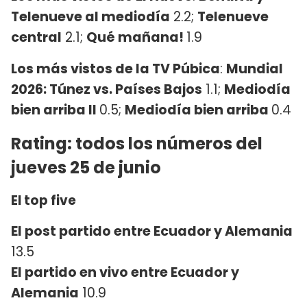
Telenueve al mediodía
2.2;
Telenueve
central
2.1;
Qué mañana!
1.9
Los más vistos de la TV Púbica
:
Mundial
2026: Túnez vs. Países Bajos
1.1;
Mediodía
bien arriba II
0.5;
Mediodía bien arriba
0.4
Rating: todos los números del
jueves 25 de junio
El top five
El post partido entre Ecuador y Alemania
13.5
El partido en vivo entre Ecuador y
Alemania
10.9