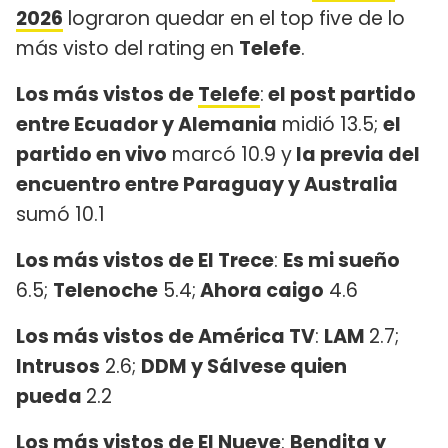
2026
lograron quedar en el top five de lo
más visto del rating en
Telefe
.
Los más vistos de
Telefe
:
el post partido
entre Ecuador y Alemania
midió 13.5;
el
partido en vivo
marcó 10.9 y
la previa del
encuentro entre Paraguay y Australia
sumó 10.1
Los más vistos de El Trece
:
Es mi sueño
6.5;
Telenoche
5.4;
Ahora caigo
4.6
Los más vistos de América TV
:
LAM
2.7;
Intrusos
2.6;
DDM y Sálvese quien
pueda
2.2
Los más vistos de El Nueve
:
Bendita y