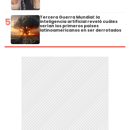
Tercera Guerra Mundial: la
5
inteligencia artificial reveló cuáles
serían los primeros países
latinoamericanos en ser derrotados