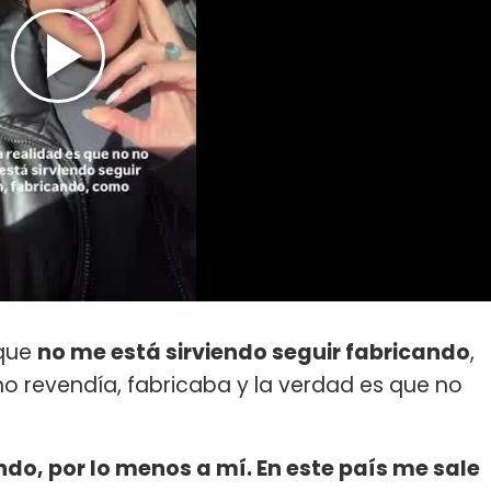
 que
no me está sirviendo seguir fabricando
,
o revendía, fabricaba y la verdad es que no
ndo, por lo menos a mí. En este país me sale