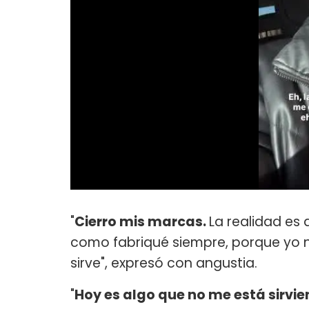
"
Cierro mis marcas.
La realidad es
como fabriqué siempre, porque yo n
sirve", expresó con angustia.
"
Hoy es algo que no me está sirvie