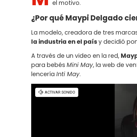
el motivo.
¿Por qué Maypi Delgado cie
La modelo, creadora de tres marcas
la industria en el país
y decidió po
A través de un video en la red,
Mayp
para bebés
Mini May
, la web de v
lencería
Inti May
.