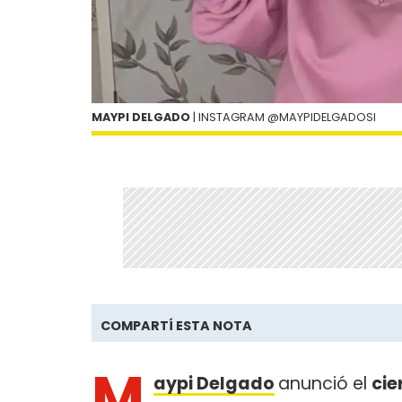
MAYPI DELGADO
| INSTAGRAM @MAYPIDELGADOSI
COMPARTÍ ESTA NOTA
M
aypi Delgado
anunció el
cie