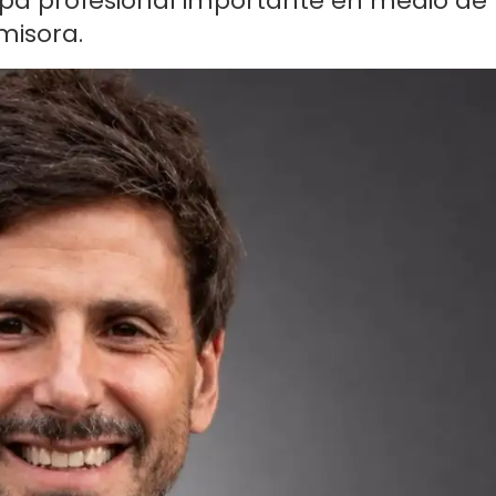
tapa profesional importante en medio de
misora.