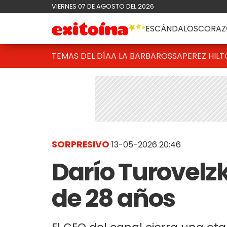
VIERNES 07 DE AGOSTO DEL 2026
ESCÁNDALOS
CORAZ
TEMAS DEL DÍA
A LA BARBAROSSA
PEREZ HIL
SORPRESIVO
13-05-2026 20:46
Darío Turovelzk
de 28 años