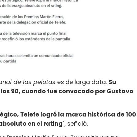
anal de las pelotas
es de larga data.
Su
 los 90, cuando fue convocado por Gustavo
gico, Telefe logró la marca histórica de 100
bsoluto en el rating
", señaló.