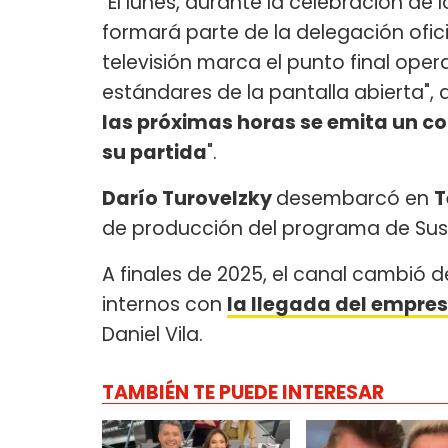
"El lunes, durante la celebración de 
formará parte de la delegación oficia
televisión marca el punto final oper
estándares de la pantalla abierta", 
las próximas horas se emita un c
su partida
".
Darío Turovelzky
desembarcó en
T
de producción del programa de Su
A finales de 2025, el canal cambió
internos con
la llegada del empre
Daniel Vila.
TAMBIÉN TE PUEDE INTERESAR