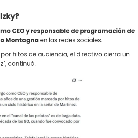
lzky?
como CEO y responsable de programación de
lo Montagna
en las redes sociales.
r hitos de audiencia, el directivo cierra un
z", continuó.