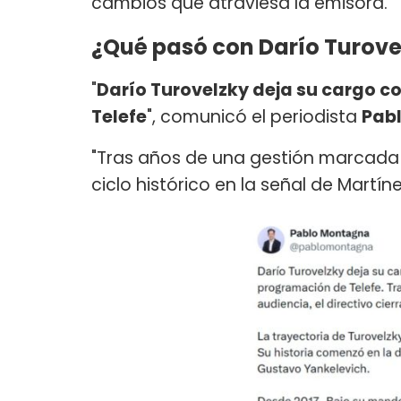
cambios que atraviesa la emisora.
¿Qué pasó con Darío Turove
"
Darío Turovelzky deja su cargo 
Telefe
", comunicó el periodista
Pab
"Tras años de una gestión marcada po
ciclo histórico en la señal de Martíne