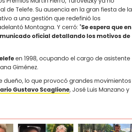
los Premios Martín Fierro, Turovelzky ya no
l de Telefe. Su ausencia en la gran fiesta de la
ativo a una gestión que redefinió los
adelantó Montagna. Y cerró: "
Se espera que en
omunicado oficial detallando los motivos de
elefe
en 1998, ocupando el cargo de asistente
sana Giménez.
 de dueño, lo que provocó grandes movimientos
sario Gustavo Scaglione
, José Luis Manzano y