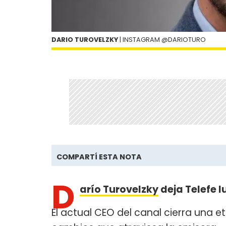
DARIO TUROVELZKY
| INSTAGRAM @DARIOTURO
COMPARTÍ ESTA NOTA
D
arío Turovelzky
deja Telefe 
El actual CEO del canal cierra una 