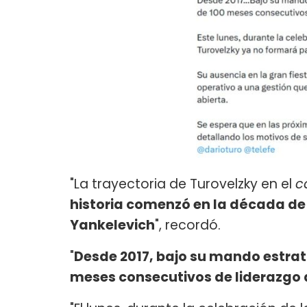
"La trayectoria de Turovelzky en el
c
historia comenzó en la década de
Yankelevich
", recordó.
"
Desde 2017, bajo su mando estraté
meses consecutivos de liderazgo a