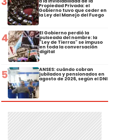
3
a la Inviolabilidad de la
Propiedad Privada: el
Gobierno tuvo que ceder en
la Ley del Manejo del Fuego
El Gobierno perdió la
4
pulseada del nombre: la
"Ley de Tierras" se impuso
en toda la conversación
digital
ANSES: cuándo cobran
5
jubilados y pensionados en
agosto de 2026, según el DNI