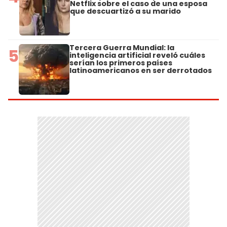
Netflix sobre el caso de una esposa
que descuartizó a su marido
Tercera Guerra Mundial: la
5
inteligencia artificial reveló cuáles
serían los primeros países
latinoamericanos en ser derrotados