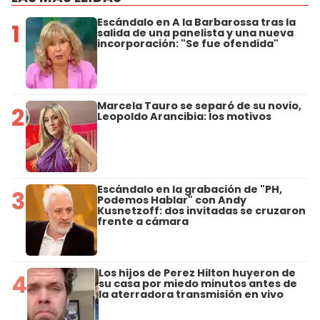
Escándalo en A la Barbarossa tras la
1
salida de una panelista y una nueva
incorporación: "Se fue ofendida"
Marcela Tauro se separó de su novio,
2
Leopoldo Arancibia: los motivos
Escándalo en la grabación de "PH,
3
Podemos Hablar" con Andy
Kusnetzoff: dos invitadas se cruzaron
frente a cámara
Los hijos de Perez Hilton huyeron de
4
su casa por miedo minutos antes de
la aterradora transmisión en vivo