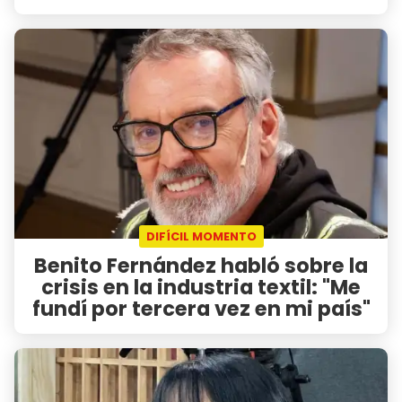
DIFÍCIL MOMENTO
Benito Fernández habló sobre la
crisis en la industria textil: "Me
fundí por tercera vez en mi país"