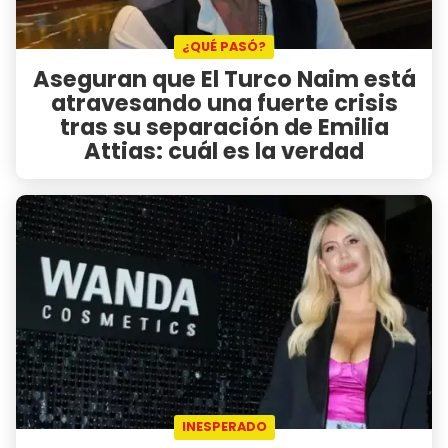
¿QUÉ PASÓ?
Aseguran que El Turco Naim está
atravesando una fuerte crisis
tras su separación de Emilia
Attias: cuál es la verdad
INESPERADO