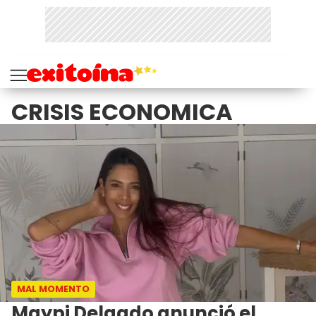
CRISIS ECONOMICA
MAL MOMENTO
Maypi Delgado anunció el