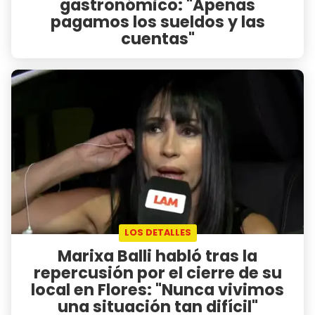
gastronómico: "Apenas
pagamos los sueldos y las
cuentas"
LOS DETALLES
Marixa Balli habló tras la
repercusión por el cierre de su
local en Flores: "Nunca vivimos
una situación tan difícil"