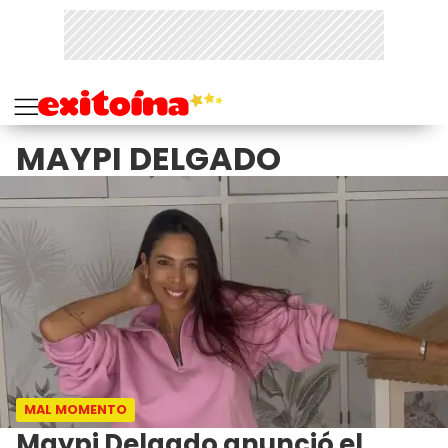
MAYPI DELGADO
MAL MOMENTO
Maypi Delgado anunció el