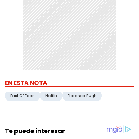
EN ESTA NOTA
East Of Eden
Netflix
Florence Pugh