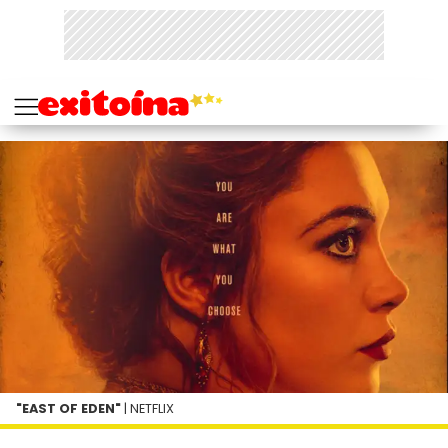
"EAST OF EDEN"
| NETFLIX