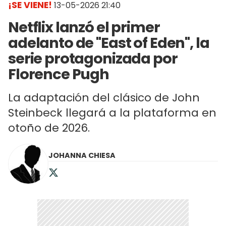
¡SE VIENE!
13-05-2026 21:40
Netflix lanzó el primer
adelanto de "East of Eden", la
serie protagonizada por
Florence Pugh
La adaptación del clásico de John
Steinbeck llegará a la plataforma en
otoño de 2026.
JOHANNA CHIESA