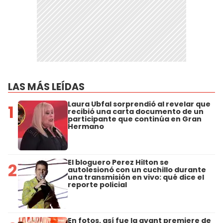
LAS MÁS LEÍDAS
Laura Ubfal sorprendió al revelar que
1
recibió una carta documento de un
participante que continúa en Gran
Hermano
El bloguero Perez Hilton se
2
autolesionó con un cuchillo durante
una transmisión en vivo: qué dice el
reporte policial
En fotos, así fue la avant premiere de