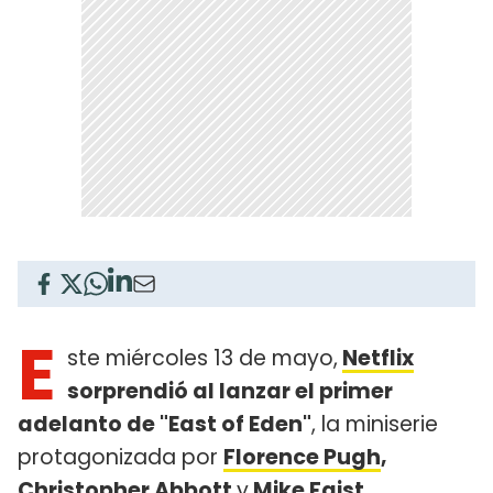
E
ste miércoles 13 de mayo,
Netflix
sorprendió al lanzar el primer
adelanto de "East of Eden"
, la miniserie
protagonizada por
Florence Pugh
,
Christopher Abbott
y
Mike Faist
.