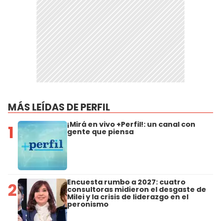
MÁS LEÍDAS DE PERFIL
¡Mirá en vivo +Perfil!: un canal con
1
gente que piensa
Encuesta rumbo a 2027: cuatro
2
consultoras midieron el desgaste de
Milei y la crisis de liderazgo en el
peronismo