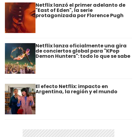
Netflix lanzó el primer adelanto de
"East of Eden", la serie
protagonizada por Florence Pugh
Netflix lanza oficialmente una gira
de conciertos global para "KPop
Demon Hunters": todo lo que se sabe
El efecto Netflix: impacto en
Argentina, la región y el mundo