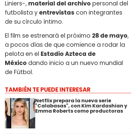
Liniers-,
material del archivo
personal del
futbolista y
entrevistas
con integrantes
de su círculo íntimo.
El film se estrenará el próximo
28 de mayo
,
a pocos días de que comience a rodar la
pelota en el
Estadio Azteca de
México
dando inicio a un nuevo mundial
de Fútbol.
TAMBIÉN TE PUEDE INTERESAR
Netflix prepara la nueva serie
"Calabasas", con Kim Kardashian y
Emma Roberts como productoras