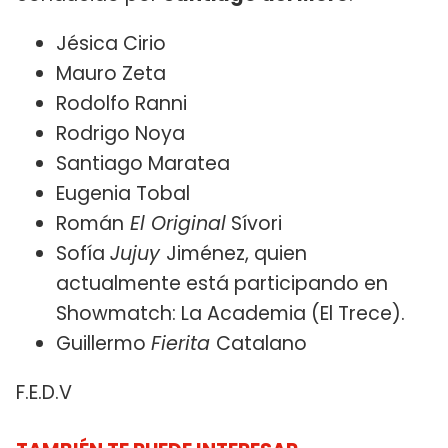
Jésica Cirio
Mauro Zeta
Rodolfo Ranni
Rodrigo Noya
Santiago Maratea
Eugenia Tobal
Román
El Original
Sívori
Sofía
Jujuy
Jiménez, quien
actualmente está participando en
Showmatch: La Academia (El Trece).
Guillermo
Fierita
Catalano
F.E.D.V