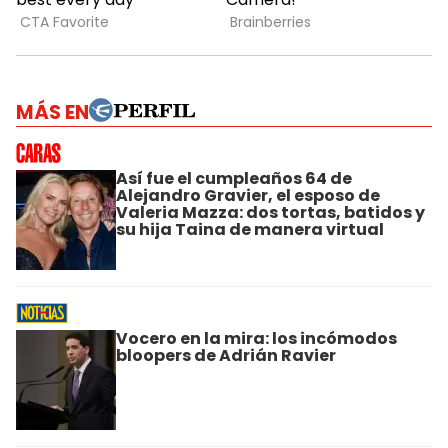
MÁS EN
Así fue el cumpleaños 64 de
Alejandro Gravier, el esposo de
Valeria Mazza: dos tortas, batidos y
su hija Taina de manera virtual
Vocero en la mira: los incómodos
bloopers de Adrián Ravier