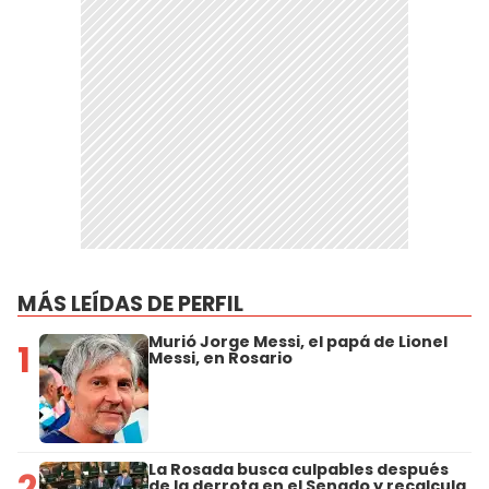
MÁS LEÍDAS DE PERFIL
Murió Jorge Messi, el papá de Lionel
1
Messi, en Rosario
La Rosada busca culpables después
2
de la derrota en el Senado y recalcula