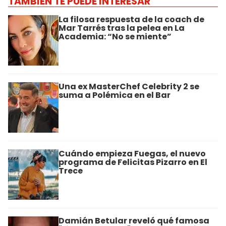
TAMBIÉN TE PUEDE INTERESAR
La filosa respuesta de la coach de
Mar Tarrés tras la pelea en La
Academia: “No se miente”
Una ex MasterChef Celebrity 2 se
suma a Polémica en el Bar
Cuándo empieza Fuegas, el nuevo
programa de Felicitas Pizarro en El
Trece
Damián Betular reveló qué famosa