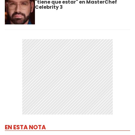
"tiene que estar" en MasterChef
Celebrity 3
EN ESTA NOTA