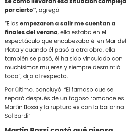
sé cómo llevarán esa situación compleja
por cierto”
, agregó.
“Ellos
empezaron a salir me cuentan a
finales del verano
, ella estaba en el
espectáculo que encabezaba él en Mar del
Plata y cuando él pasó a otra obra, ella
también se pasó, él ha sido vinculado con
muchísimas mujeres y siempre desmintió
todo”, dijo al respecto.
Por último, concluyó: “El famoso que se
separó después de un fogoso romance es
Martín Bossi y la ruptura es con la bailarina
Sol Bardi”.
Martin Bossi contó qué piensa