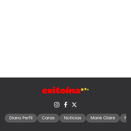
Diario Perfil
Caras
Noticias
Marie Claire
Fo