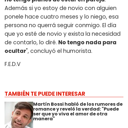
Además si yo estoy de novio con alguien
ponele hace cuatro meses y lo niego, esa
persona no querrá seguir conmigo. El día
que yo esté de novio y exista la necesidad
de contarlo, lo diré.
No tengo nada para
ocultar
", concluyó el humorista.
F.E.D.V
TAMBIÉN TE PUEDE INTERESAR
Martín Bossi habló de los rumores de
romance y reveló la verdad: "Puede
ser que yo viva el amor de otra
manera"