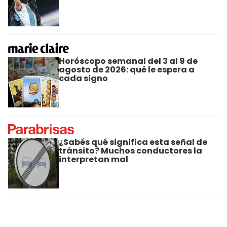
Horóscopo semanal del 3 al 9 de
agosto de 2026: qué le espera a
cada signo
¿Sabés qué significa esta señal de
tránsito? Muchos conductores la
interpretan mal