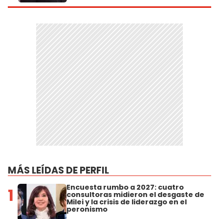
MÁS LEÍDAS DE PERFIL
Encuesta rumbo a 2027: cuatro
1
consultoras midieron el desgaste de
Milei y la crisis de liderazgo en el
peronismo