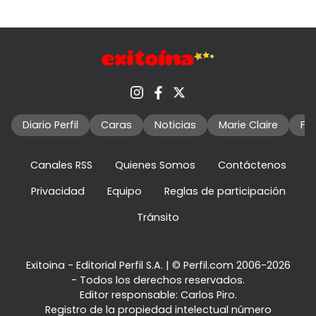
Diario Perfil
Caras
Noticias
Marie Claire
Fo
Canales RSS
Quienes Somos
Contáctenos
Privacidad
Equipo
Reglas de participación
Tránsito
Exitoina - Editorial Perfil S.A.
| © Perfil.com 2006-2026
- Todos los derechos reservados.
Editor responsable: Carlos Piro.
Registro de la propiedad intelectual número