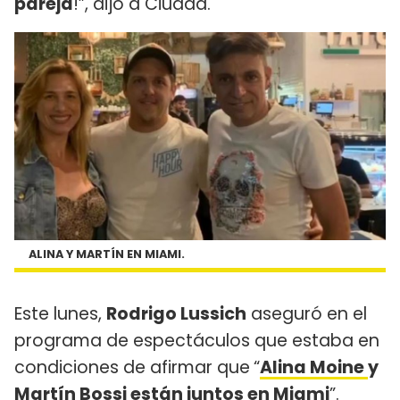
pareja
!”, dijo a Ciudad.
ALINA Y MARTÍN EN MIAMI.
Este lunes,
Rodrigo Lussich
aseguró en el
programa de espectáculos que estaba en
condiciones de afirmar que
“
Alina Moine
y
Martín Bossi están juntos en Miami
”.