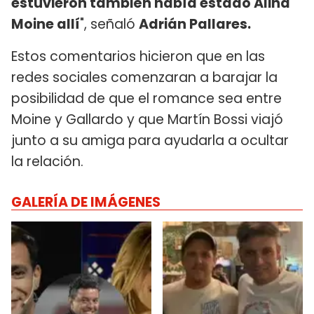
estuvieron también había estado Alina
Moine allí
", señaló
Adrián Pallares.
Estos comentarios hicieron que en las
redes sociales comenzaran a barajar la
posibilidad de que el romance sea entre
Moine y Gallardo y que Martín Bossi viajó
junto a su amiga para ayudarla a ocultar
la relación.
GALERÍA DE IMÁGENES