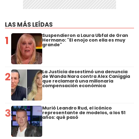
LAS MÁS LEÍDAS
Suspendieron a Laura Ubfal de Gran
1
Hermano: "El enojo con ella es muy
grande"
La Justicia desestimó una denuncia
2
de Wanda Nara contra Alex Caniggia
que reclamará una millonaria
compensación económica
Murió Leandro Rud, el icónico
3
representante de modelos, a los 51
años: qué pasó