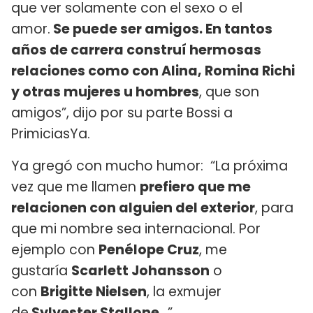
que ver solamente con el sexo o el
amor.
Se puede ser amigos. En tantos
años de carrera construí hermosas
relaciones como con Alina, Romina Richi
y otras mujeres u hombres
, que son
amigos”, dijo por su parte Bossi a
PrimiciasYa.
Ya gregó con mucho humor: “La próxima
vez que me llamen
prefiero que me
relacionen con alguien del exterior
, para
que mi nombre sea internacional. Por
ejemplo con
Penélope Cruz
, me
gustaría
Scarlett Johansson
o
con
Brigitte Nielsen
, la exmujer
de
Sylvester Stallone
...”.