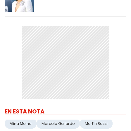
EN ESTA NOTA
Alina Moine
Marcelo Gallardo
Martín Bossi