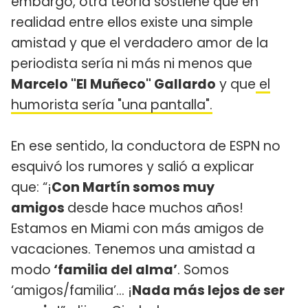
embargo, otra teoría sostiene que en
realidad entre ellos existe una simple
amistad y que el verdadero amor de la
periodista sería ni más ni menos que
Marcelo "El Muñeco" Gallardo
y que
el
humorista sería "una pantalla".
En ese sentido, la conductora de ESPN no
esquivó los rumores y salió a explicar
que: “¡
Con Martín somos muy
amigos
desde hace muchos años!
Estamos en Miami con más amigos de
vacaciones. Tenemos una amistad a
modo
‘familia del alma’
. Somos
‘amigos/familia’… ¡
Nada más lejos de ser