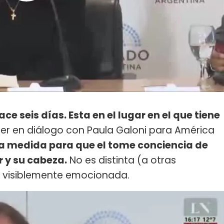
ace seis días. Esta en el lugar en el que tiene
ier en diálogo con Paula Galoni para América
na medida para que el tome conciencia de
r y su cabeza.
No es distinta (a otras
ó visiblemente emocionada.