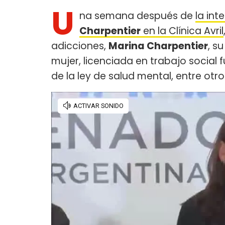
U
na semana después de
la int
Charpentier
en la Clínica Avril
adicciones,
Marina Charpentier
, s
mujer, licenciada en trabajo social 
de la ley de salud mental, entre otro