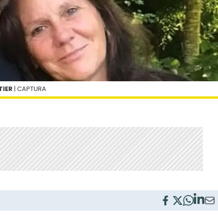
TIER
| CAPTURA