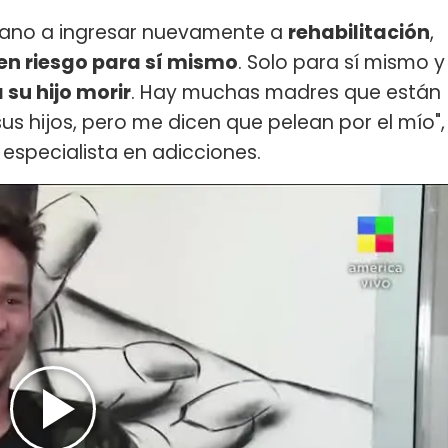
Chano a ingresar nuevamente a
rehabilitación
,
 en riesgo para sí mismo
. Solo para sí mismo y
su hijo morir
. Hay muchas madres que están
us hijos, pero me dicen que pelean por el mío",
y especialista en adicciones.