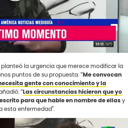
 planteó la urgencia que merece modificar la
nos puntos de su propuesta.
"Me convocan
necesita gente con conocimiento y la
Y añadió:
"
Las circunstancias hicieron que yo
scrito para que hable en nombre de ellas
y
a esta enfermedad".