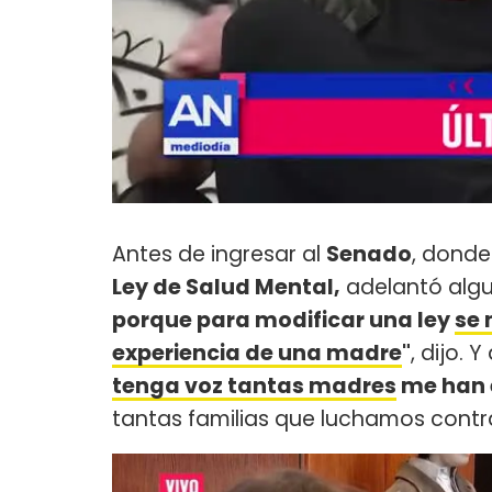
Antes de ingresar al
Senado
, donde
Ley de Salud Mental,
adelantó algu
porque para modificar una ley
se 
experiencia de una madre
"
, dijo. 
tenga voz tantas madres
me han e
tantas familias que luchamos contr