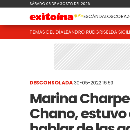
SÁBADO 08 DE AGOSTO DEL 2026
ESCÁNDALOS
CORAZ
TEMAS DEL DÍA
LEANDRO RUD
GRISELDA SICIL
DESCONSOLADA
30-05-2022 16:59
Marina Charpe
Chano, estuvo 
hablar de las a