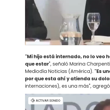
"Mi hijo está internado, no lo veo h
que estar
", señaló Marina Charpent
Mediodía Noticias (América).
"Es u
por que esta ahí y atienda su dolo
internaciones), es una más", agreg