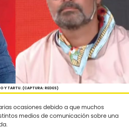
TO Y TARTU. (CAPTURA: REDES)
varias ocasiones debido a que muchos
distintos medios de comunicación sobre una
da.