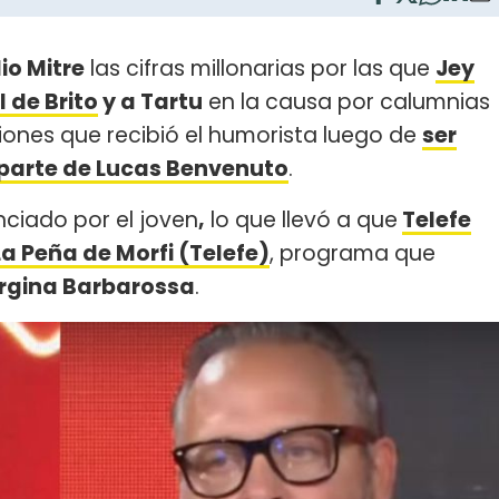
io Mitre
las cifras millonarias por las que
Jey
 de Brito
y a Tartu
en la causa por calumnias
aciones que recibió el humorista luego de
ser
parte de Lucas Benvenuto
.
nciado por el joven
,
lo que llevó a que
Telefe
a Peña de Morfi (Telefe)
, programa que
rgina Barbarossa
.