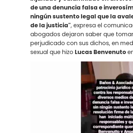
de una denuncia falsa e inverosím
ningún sustento legal que la avale
de la justicia"
, expresa el comunica
abogados dejaron saber que tomará
perjudicado con sus dichos, en me
sexual que hizo
Lucas Benvenuto
e