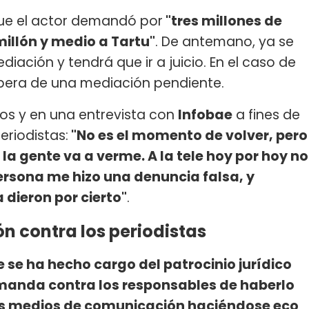
ue el actor demandó por
"tres millones de
millón y medio a Tartu"
. De antemano, ya se
iación y tendrá que ir a juicio. En el caso de
spera de una mediación pendiente.
ios y en una entrevista con
Infobae
a fines de
eriodistas:
"No es el momento de volver, pero
 la gente va a verme. A la tele hoy por hoy no
persona me hizo una denuncia falsa, y
 dieron por cierto"
.
contra los periodistas
se ha hecho cargo del patrocinio jurídico
manda contra los responsables de haberlo
sos medios de comunicación haciéndose eco