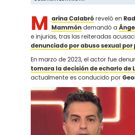
M
arina Calabró
reveló en
Rad
Mammón
demandó a
Ángel
e injurias, tras las reiteradas acus
denunciado por abuso sexual por 
En marzo de 2023, el actor fue denu
tomara la decisión de echarlo de L
actualmente es conducido por
Geo