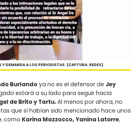
Y DEMANDA A LOS PERIODISTAS. (CAPTURA: REDES)
do Burlando
ya no es el defensor de
Jey
gado estará a su lado para seguir hacia
el de Brito y Tartu.
Al menos por ahora, no
stas que sí habían sido mencionado hace unos
e
, como
Karina Mazzocco, Yanina Latorre
,