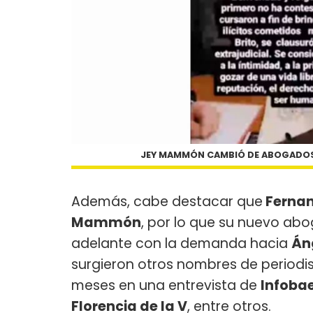
JEY MAMMÓN CAMBIÓ DE ABOGADOS 
Además, cabe destacar que
Fernan
Mammón
, por lo que su nuevo abo
adelante con la demanda hacia
Áng
surgieron otros nombres de periodi
meses en una entrevista de
Infoba
Florencia de la V
, entre otros.