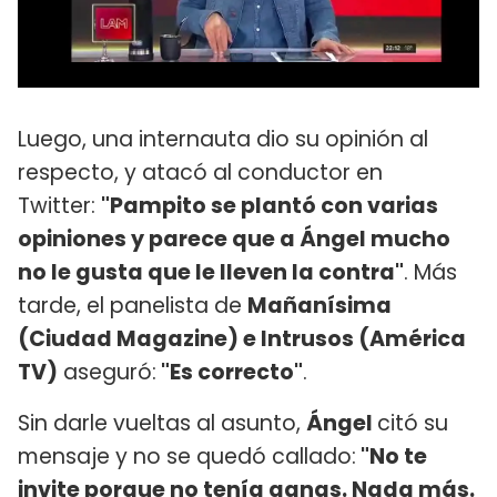
Luego, una internauta dio su opinión al
respecto, y atacó al conductor en
Twitter:
"Pampito se plantó con varias
opiniones y parece que a Ángel mucho
no le gusta que le lleven la contra"
. Más
tarde, el panelista de
Mañanísima
(Ciudad Magazine) e Intrusos (América
TV)
aseguró:
"Es correcto"
.
Sin darle vueltas al asunto,
Ángel
citó su
mensaje y no se quedó callado:
"No te
invite porque no tenía ganas. Nada más.