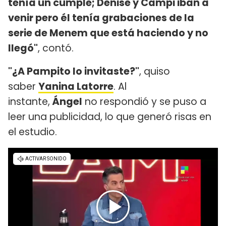
tenía un cumple; Denise y Campi iban a
venir pero él tenía grabaciones de la
serie de Menem que está haciendo y no
llegó"
, contó.
"¿A Pampito lo invitaste?"
, quiso
saber
Yanina Latorre
. Al
instante,
Ángel
no respondió y se puso a
leer una publicidad, lo que generó risas en
el estudio.