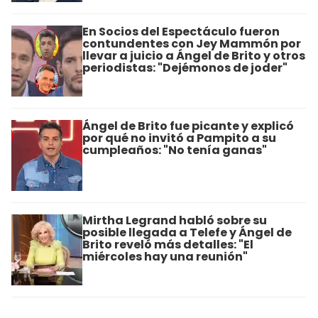
En Socios del Espectáculo fueron
contundentes con Jey Mammón por
llevar a juicio a Ángel de Brito y otros
periodistas: "Dejémonos de joder"
Ángel de Brito fue picante y explicó
por qué no invitó a Pampito a su
cumpleaños: "No tenía ganas"
Mirtha Legrand habló sobre su
posible llegada a Telefe y Ángel de
Brito reveló más detalles: "El
miércoles hay una reunión"