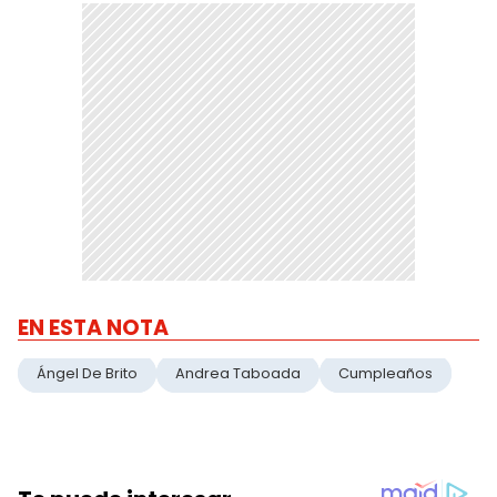
EN ESTA NOTA
Ángel De Brito
Andrea Taboada
Cumpleaños