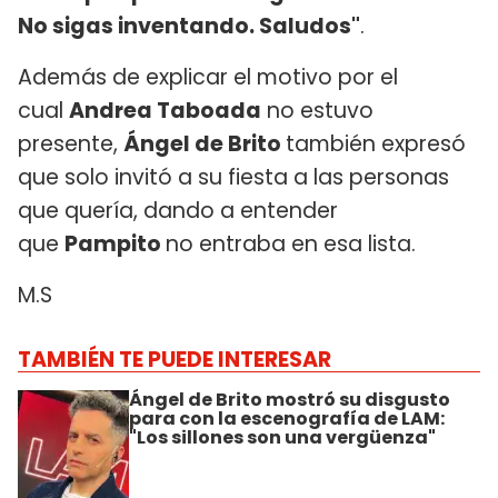
No sigas inventando. Saludos"
.
Además de explicar el motivo por el
cual
Andrea Taboada
no estuvo
presente,
Ángel de Brito
también expresó
que solo invitó a su fiesta a las personas
que quería, dando a entender
que
Pampito
no entraba en esa lista.
M.S
TAMBIÉN TE PUEDE INTERESAR
Ángel de Brito mostró su disgusto
para con la escenografía de LAM:
"Los sillones son una vergüenza"