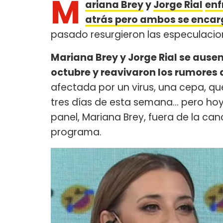
M
ariana Brey
y
Jorge Rial
enf
atrás pero ambos se encar
pasado resurgieron las especulacio
Mariana Brey y Jorge Rial se ause
octubre y reavivaron los rumores
afectada por un virus, una cepa, qu
tres días de esta semana… pero hoy 
panel, Mariana Brey, fuera de la can
programa.