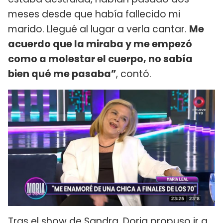
meses desde que había fallecido mi
marido. Llegué al lugar a verla cantar.
Me
acuerdo que la miraba y me empezó
como a molestar el cuerpo, no sabía
bien qué me pasaba”
, contó.
Tras el show de Sandra, Doria propuso ir a