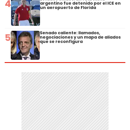
4
argentino fue detenido por el ICE en
un aeropuerto de Florida
Senado caliente: llamados,
5
negociaciones y un mapa de aliados
que se reconfigura