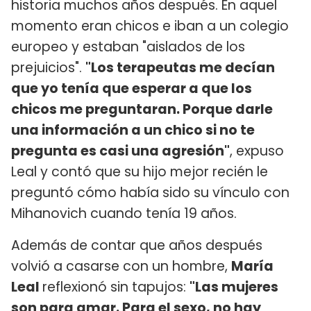
historia muchos años después. En aquel
momento eran chicos e iban a un colegio
europeo y estaban "aislados de los
prejuicios".
"Los terapeutas me decían
que yo tenía que esperar a que los
chicos me preguntaran. Porque darle
una información a un chico si no te
pregunta es casi una agresión"
, expuso
Leal y contó que su hijo mejor recién le
preguntó cómo había sido su vínculo con
Mihanovich cuando tenía 19 años.
Además de contar que años después
volvió a casarse con un hombre,
María
Leal
reflexionó sin tapujos:
"Las mujeres
son para amar. Para el sexo, no hay