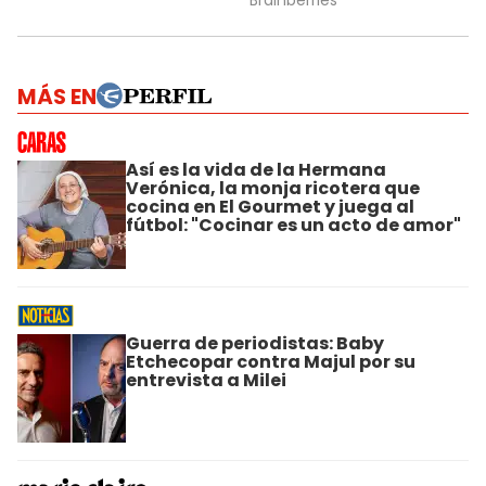
MÁS EN
Así es la vida de la Hermana
Verónica, la monja ricotera que
cocina en El Gourmet y juega al
fútbol: "Cocinar es un acto de amor"
Guerra de periodistas: Baby
Etchecopar contra Majul por su
entrevista a Milei