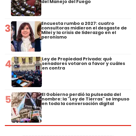
del Manejo del Fuego
Encuesta rumbo a 2027: cuatro
3
consultoras midieron el desgaste de
Milei y la crisis de liderazgo en el
peronismo
Ley de Propiedad Privada: qué
4
senadores votaron a favor y cuáles
en contra
El Gobierno perdió la pulseada del
5
nombre: la "Ley de Tierras" se impuso
en toda la conversación digital