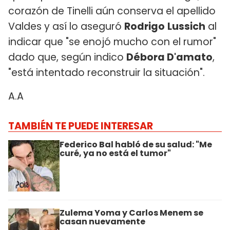
corazón de Tinelli aún conserva el apellido
Valdes y así lo aseguró
Rodrigo
Lussich
al
indicar que "se enojó mucho con el rumor"
dado que, según indico
Débora D'amato
,
"está intentado reconstruir la situación".
A.A
TAMBIÉN TE PUEDE INTERESAR
Federico Bal habló de su salud: "Me
curé, ya no está el tumor"
Zulema Yoma y Carlos Menem se
casan nuevamente