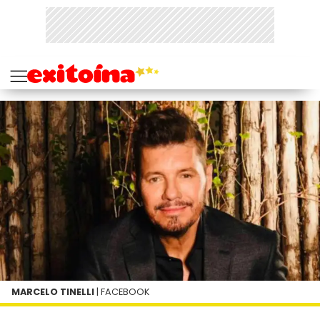
MARCELO TINELLI
| FACEBOOK