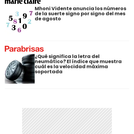
Mhoni Vidente anuncia los números
de la suerte signo por signo del mes
de agosto
¿Qué significa la letra del
neumático? El índice que muestra
cuál es la velocidad máxima
soportada