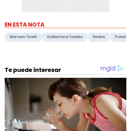
EN ESTA NOTA
Marcelo Tinelli
Guillermina Valdes
Redes
Frases