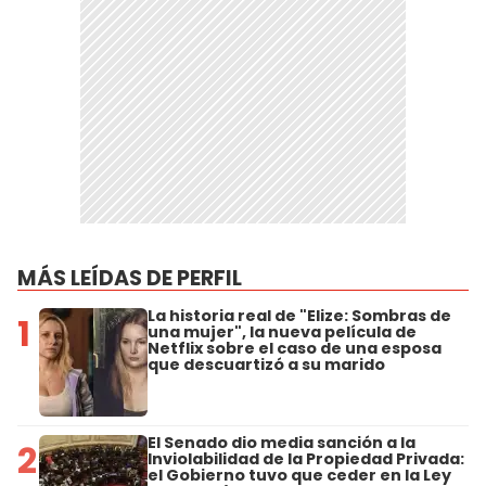
MÁS LEÍDAS DE PERFIL
La historia real de "Elize: Sombras de
1
una mujer", la nueva película de
Netflix sobre el caso de una esposa
que descuartizó a su marido
El Senado dio media sanción a la
2
Inviolabilidad de la Propiedad Privada:
el Gobierno tuvo que ceder en la Ley