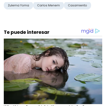
Zulema Yoma
Carlos Menem
Casamiento