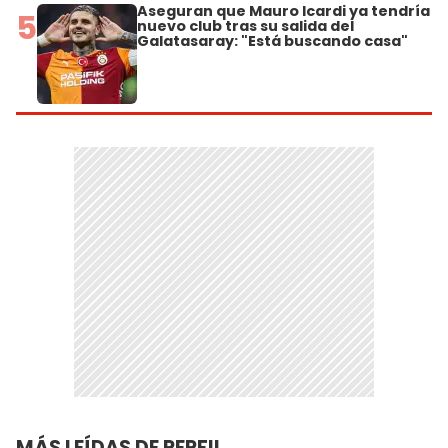
Aseguran que Mauro Icardi ya tendría
5
nuevo club tras su salida del
Galatasaray: "Está buscando casa"
MÁS LEÍDAS DE PERFIL