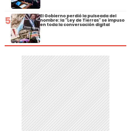
El Gobierno perdió la pulseada del
5
nombre: la "Ley de Tierras" se impuso
en toda la conversación digital