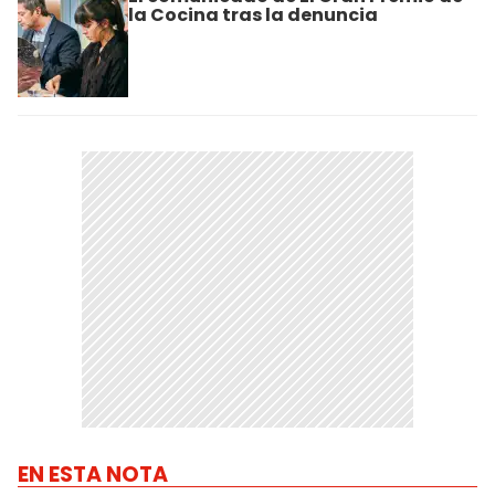
la Cocina tras la denuncia
EN ESTA NOTA