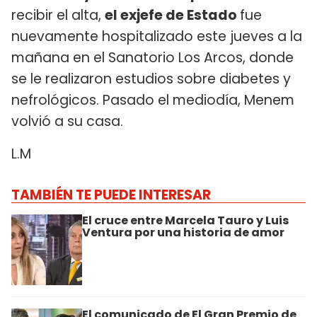
recibir el alta,
el exjefe de Estado
fue
nuevamente hospitalizado este jueves a la
mañana en el Sanatorio Los Arcos, donde
se le realizaron estudios sobre diabetes y
nefrológicos. Pasado el mediodía, Menem
volvió a su casa.
L.M
TAMBIÉN TE PUEDE INTERESAR
El cruce entre Marcela Tauro y Luis
Ventura por una historia de amor
El comunicado de El Gran Premio de