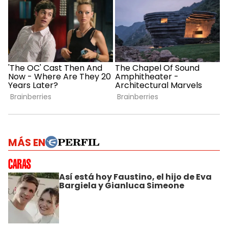
MÁS EN
Así está hoy Faustino, el hijo de Eva
Bargiela y Gianluca Simeone