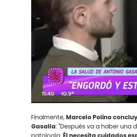
Finalmente,
Marcelo Polino concluy
Gasalla
: "Después va a haber una d
patología.
Él necesita cuidados es