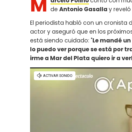
M
arcelo Polino
contó con much
de
Antonio Gasalla
y reveló
El periodista habló con un cronista 
actor y aseguró que en los próximo
está siendo cuidado: "
Le mandé un 
lo puedo ver porque se está por tr
irme a Mar del Plata quiero ir a ver