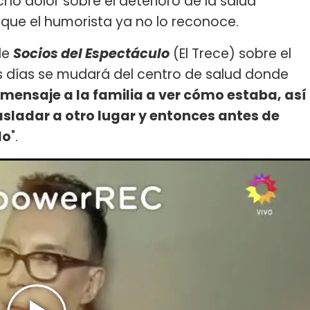
o dolor sobre el deterioro de la salud
 que el humorista ya no lo reconoce.
de
Socios del Espectáculo
(El Trece) sobre el
s días se mudará del centro de salud donde
mensaje a la familia a ver cómo estaba, así
asladar a otro lugar y entonces antes de
lo
".