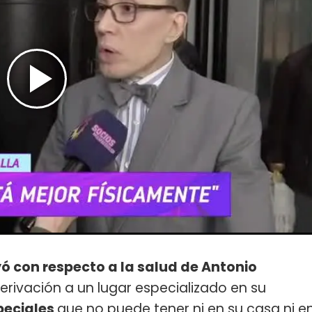
ó con respecto a la salud de Antonio
erivación a un lugar especializado en su
peciales
que no puede tener ni en su casa ni e