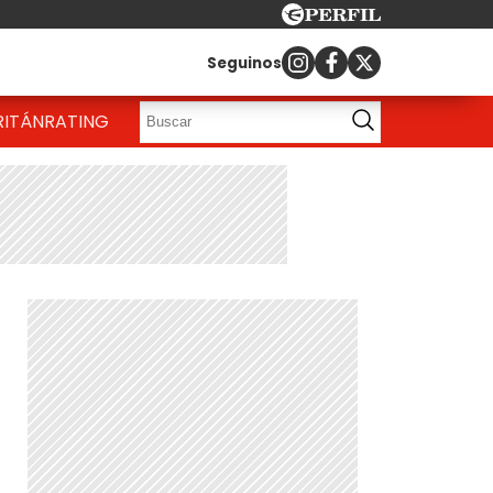
Seguinos
RITÁN
RATING