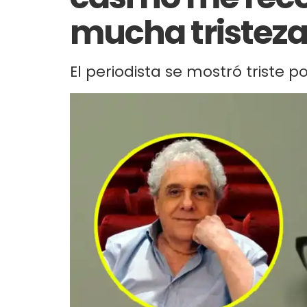
mucha tristeza
El periodista se mostró triste p