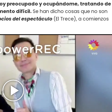
stoy preocupado y ocupándome, tratando de
ento difícil.
Se han dicho cosas que no son
ocios del espectáculo
(El Trece), a comienzos