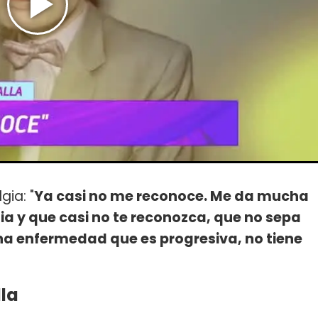
ia: "
Ya casi no me reconoce. Me da mucha
ia y que casi no te reconozca, que no sepa
na enfermedad que es progresiva, no tiene
lla