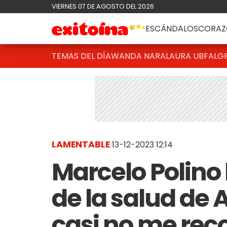
VIERNES 07 DE AGOSTO DEL 2026
ESCÁNDALOS
CORAZ
TEMAS DEL DÍA
WANDA NARA
LAURA UBFAL
G
LAMENTABLE
13-12-2023 12:14
Marcelo Polino 
de la salud de 
casi no me rec