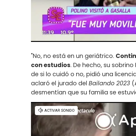
"No, no está en un geriátrico.
Contin
con estudios
. De hecho, su sobrino
de si lo cuidó o no, pidió una licenci
aclaró el jurado del
Bailando 2023
(
desmentían que su familia se estuv