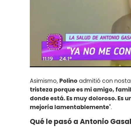
Asimismo,
Polino
admitió con nostalg
tristeza porque es mi amigo, famil
donde está. Es muy doloroso. Es u
mejoría lamentablemente
".
Qué le pasó a Antonio Gasa