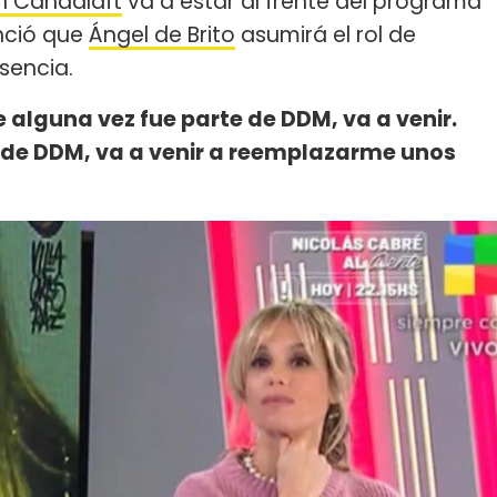
n Candalaft
va a estar al frente del programa
nció que
Ángel de Brito
asumirá el rol de
sencia.
e alguna vez fue parte de DDM, va a venir.
 de DDM, va a venir a reemplazarme unos