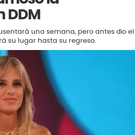
en DDM
usentará una semana, pero antes dio el
á su lugar hasta su regreso.