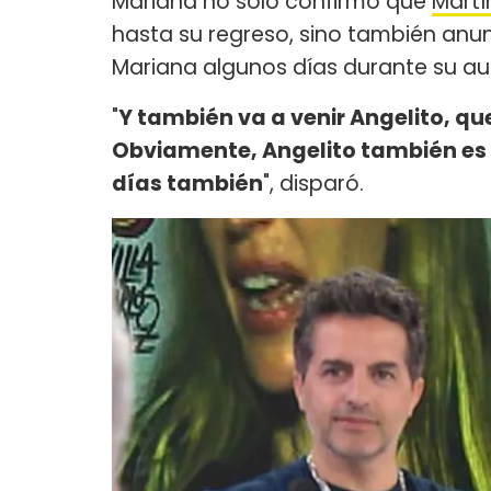
Mariana no sólo confirmó que
Martí
hasta su regreso, sino también anu
Mariana algunos días durante su au
"
Y también va a venir Angelito, qu
Obviamente, Angelito también es
días también
", disparó.