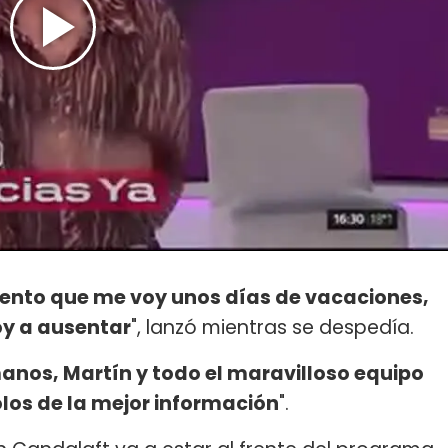
uento que me voy unos días de vacaciones,
y a ausentar
", lanzó mientras se despedía.
manos, Martín y todo el maravilloso equipo
los de la mejor información
".