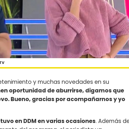
 TV
retenimiento y muchas novedades en su
enen oportunidad de aburrirse, digamos que
uevo. Bueno, gracias por acompañarnos y yo
stuvo en DDM en varias ocasiones
. Además d