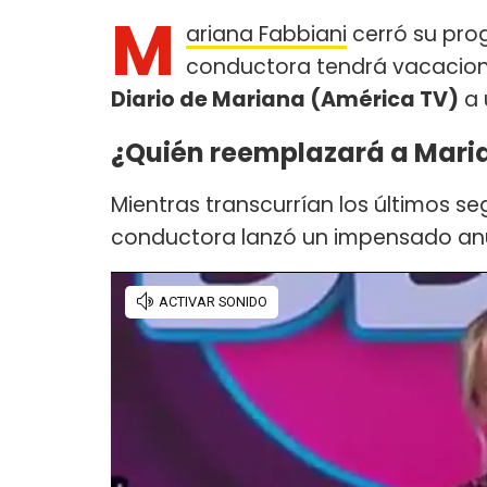
M
ariana Fabbiani
cerró su pro
conductora tendrá vacacione
Diario de Mariana (América TV)
a 
¿Quién reemplazará a Mari
Mientras transcurrían los últimos s
conductora lanzó un impensado anu