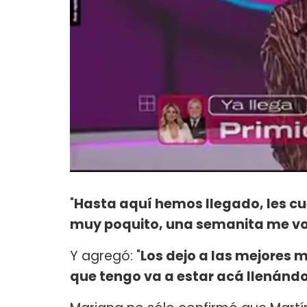
"
Hasta aquí hemos llegado, les c
muy poquito, una semanita me vo
Y agregó: "
Los dejo a las mejores 
que tengo va a estar acá llenándo