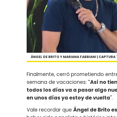
ÁNGEL DE BRITO Y MARIANA FABBIANI | CAPTURA
Finalmente, cerró prometiendo ent
semana de vacaciones:
"Así no ti
todos los días va a pasar algo n
en unos días ya estoy de vuelta
".
Vale recordar que
Ángel de Brito e