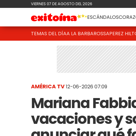
VIERNES 07 DE AGOSTO DEL 2026
ESCÁNDALOS
CORAZ
TEMAS DEL DÍA
A LA BARBAROSSA
PEREZ HIL
AMÉRICA TV
12-06-2026 07:09
Mariana Fabbi
vacaciones y s
anunciar qué f