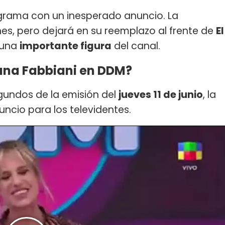
grama con un inesperado anuncio. La
s, pero dejará en su reemplazo al frente de
El
una
importante figura
del canal.
ana Fabbiani en DDM?
egundos de la emisión del
jueves 11 de junio
, la
ncio para los televidentes.